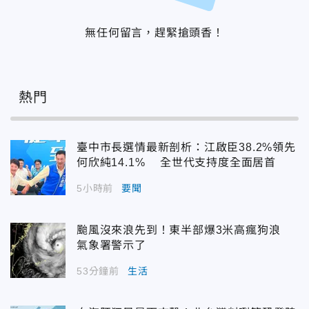
無任何留言，趕緊搶頭香！
熱門
臺中市長選情最新剖析：江啟臣38.2%領先
何欣純14.1% 全世代支持度全面居首
5小時前
要聞
颱風沒來浪先到！東半部爆3米高瘋狗浪
氣象署警示了
53分鐘前
生活