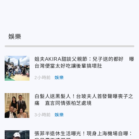
娛樂
姐夫AKIRA甜談父親節：兒子送的都好 曝
台灣便當太好吃讓後輩搞壞肚
2小時前
娛樂
白髮人送黑髮人！台玻夫人首發聲曝喪子之
痛 直言同情張柏芝處境
3小時前
娛樂
張菲半退休生活曝光！現身上海機場自曝：