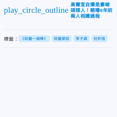
高爾宣自爆是婁峻
play_circle_outline
碩媒人！親曝8年前
兩人相識過程
標籤：
《綜藝一級棒》
綜藝節目
李子森
杜忻恬