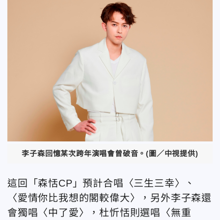
李子森回憶某次跨年演唱會曾破音。(圖／中視提供)
這回「森恬CP」預計合唱〈三生三幸〉、
〈愛情你比我想的閣較偉大〉，另外李子森還
會獨唱〈中了愛〉，杜忻恬則選唱〈無重