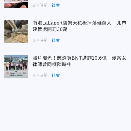
2小時前
社會
南港LaLaport鷹架天花板掉落砸傷人！北市
建管處開罰30萬
3小時前
社會
照片曝光！慈濟買BNT遭詐10.6億 涉案女
律師曾同框陳時中
3小時前
社會