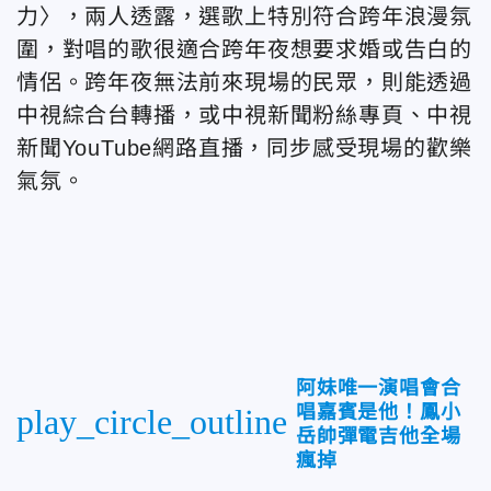
力〉，兩人透露，選歌上特別符合跨年浪漫氛
圍，對唱的歌很適合跨年夜想要求婚或告白的
情侶。跨年夜無法前來現場的民眾，則能透過
中視綜合台轉播，或中視新聞粉絲專頁、中視
新聞YouTube網路直播，同步感受現場的歡樂
氣氛。
阿妹唯一演唱會合
唱嘉賓是他！鳳小
play_circle_outline
岳帥彈電吉他全場
瘋掉