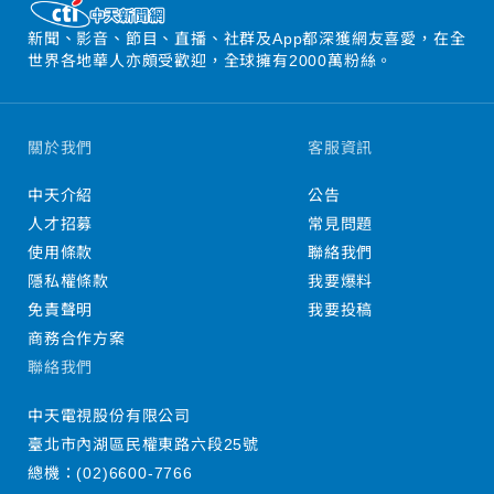
新聞、影音、節目、直播、社群及App都深獲網友喜愛，在全
世界各地華人亦頗受歡迎，全球擁有2000萬粉絲。
關於我們
客服資訊
中天介紹
公告
人才招募
常見問題
使用條款
聯絡我們
隱私權條款
我要爆料
免責聲明
我要投稿
商務合作方案
聯絡我們
中天電視股份有限公司
臺北市內湖區民權東路六段25號
總機：
(02)6600-7766