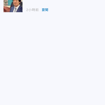
2小時前
要聞