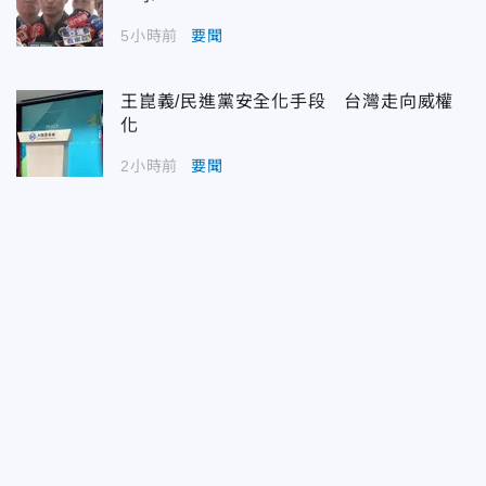
5小時前
要聞
王崑義/民進黨安全化手段 台灣走向威權
化
2小時前
要聞