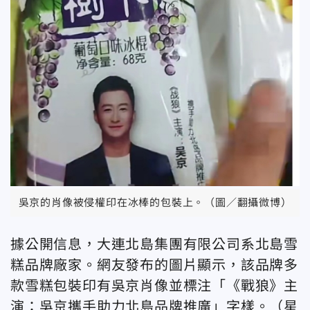
吳京的肖像被侵權印在冰棒的包裝上。（圖／翻攝微博）
據公開信息，大連北島集團有限公司系北島雪
糕品牌廠家。網友發布的圖片顯示，該品牌多
款雪糕包裝印有吳京肖像並標注「《戰狼》主
演：吳京攜手助力北島品牌推廣」字樣。（星