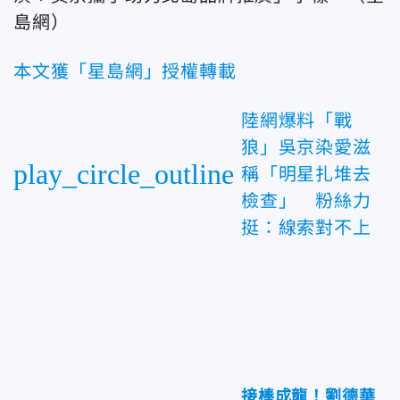
島網）
本文獲「星島網」授權轉載
陸網爆料「戰
狼」吳京染愛滋
play_circle_outline
稱「明星扎堆去
檢查」 粉絲力
挺：線索對不上
接棒成龍！劉德華