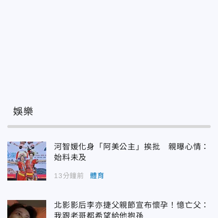
娛樂
河智媛化身「阿美公主」挨批 親曝心情：
始料未及
13分鐘前
體育
北影影后李亦捷父親節宣布懷孕！憶亡父：
我跟老哥都希望給他抱孫