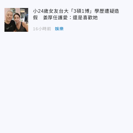
小24歲女友台大「3碩1博」學歷遭疑造
假 姜厚任護愛：還是喜歡她
16小時前
娛樂