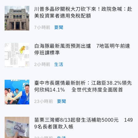
川普多晶矽關稅大刀砍下來！政院急喊：赴
美投資業者適用免稅配額
7小時前
要聞
白海豚最新風雨預測出爐 7地區明午前達
停班課標準
2小時前
生活
臺中市長選情最新剖析：江啟臣38.2%領先
何欣純14.1% 全世代支持度全面居首
23小時前
要聞
苗栗三灣鄉8/13起發生活補助5000元 149
9名長者匯款入帳