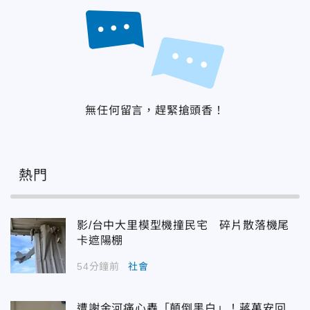
無任何留言，趕緊搶頭香！
熱門
影/台中大里模型機撞民宅 碎片散落機尾
卡遮陽棚
54分鐘前
社會
遭謝金河痛心轟「顛倒黑白」！蔣萬安回