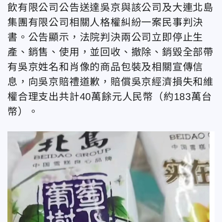
飲有限公司公告送達吳京與該公司及大連北島
集團有限公司相關人格權糾紛一案民事判決
書。公告顯示，法院判決兩公司立即停止生
產、銷售、使用，並回收、撤除、銷毀全部帶
有吳京姓名和肖像的商品包裝及相關宣傳信
息，向吳京賠禮道歉，賠償吳京經濟損失和維
權合理支出共計40萬餘元人民幣（約183萬台
幣）。