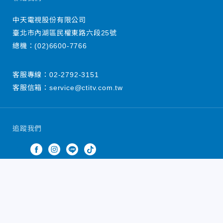
中天電視股份有限公司
臺北市內湖區民權東路六段25號
總機：
(02)6600-7766
客服專線：
02-2792-3151
客服信箱：
service@ctitv.com.tw
追蹤我們
中天新聞網版權所有 © 2022 CTiTV Inc. all Rights
Reserved.
China Times Group