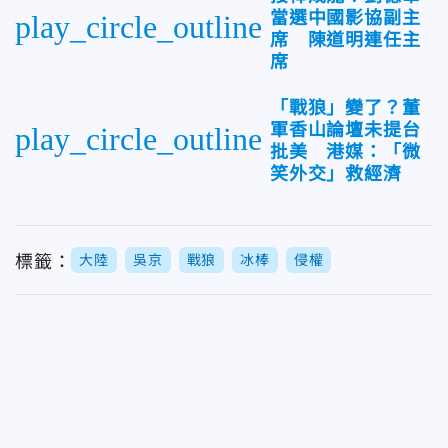
當選中國影協副主
play_circle_outline
席 陳道明連任主
席
「戰狼」變了？董
軍香山論壇未提台
play_circle_outline
批美 港媒：「微
笑外交」救經濟
標籤：
大陸
吳京
戰狼
冰棒
侵權