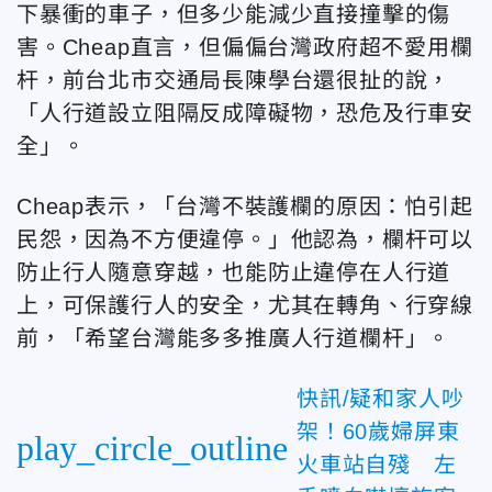
下暴衝的車子，但多少能減少直接撞擊的傷
害。Cheap直言，但偏偏台灣政府超不愛用欄
杆，前台北市交通局長陳學台還很扯的說，
「人行道設立阻隔反成障礙物，恐危及行車安
全」。
Cheap表示，「台灣不裝護欄的原因：怕引起
民怨，因為不方便違停。」他認為，欄杆可以
防止行人隨意穿越，也能防止違停在人行道
上，可保護行人的安全，尤其在轉角、行穿線
前，「希望台灣能多多推廣人行道欄杆」。
快訊/疑和家人吵
架！60歲婦屏東
play_circle_outline
火車站自殘 左