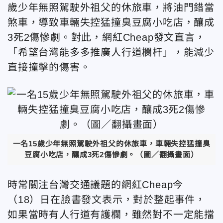
歲少年無照駕駛外祖父的休旅車，將油門錯當
煞車，導致車輛失控猛撞臭豆腐小吃店，釀成
3死2傷慘劇。對此，網紅Cheap發文直言，
「希望台灣能多多推廣人行道欄杆」，能減少
直接撞擊的傷害。
一名15歲少年無照駕駛外祖父的休旅車，車輛失控猛撞臭
豆腐小吃店，釀成3死2傷慘劇。（圖／翻攝畫面）
時常關注台灣交通議題的網紅Cheap今
（18）日在臉書發文表示，對於整起事件，
如果當時有人行道有護欄，雖然對不一定能擋