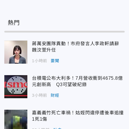
熱門
蔣萬安團隊異動！市府發言人李政軒請辭
魏汶萱升任
1小時前
要聞
台積電公布大利多！7月營收衝到4675.8億
元創新高 Q3可望破紀錄
3小時前
財經
嘉義義竹死亡車禍！姑姪閃違停遭後車追撞
1死1傷