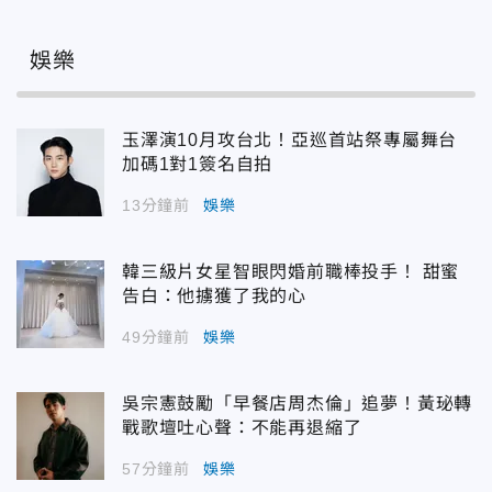
娛樂
玉澤演10月攻台北！亞巡首站祭專屬舞台
加碼1對1簽名自拍
13分鐘前
娛樂
韓三級片女星智眼閃婚前職棒投手！ 甜蜜
告白：他擄獲了我的心
49分鐘前
娛樂
吳宗憲鼓勵「早餐店周杰倫」追夢！黃珌轉
戰歌壇吐心聲：不能再退縮了
57分鐘前
娛樂