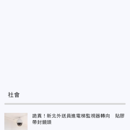
社會
詭異！新北外送員進電梯監視器轉向 貼膠
帶封鏡頭