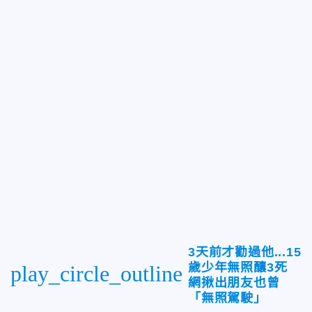
3天前才勸過他...15
歲少年無照釀3死
play_circle_outline
網揪出朋友也曾
「無照駕駛」