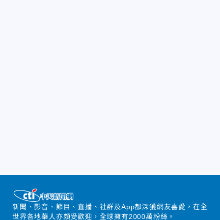
新聞、影音、節目、直播、社群及App都深獲網友喜愛，在全
世界各地華人亦頗受歡迎，全球擁有2000萬粉絲。