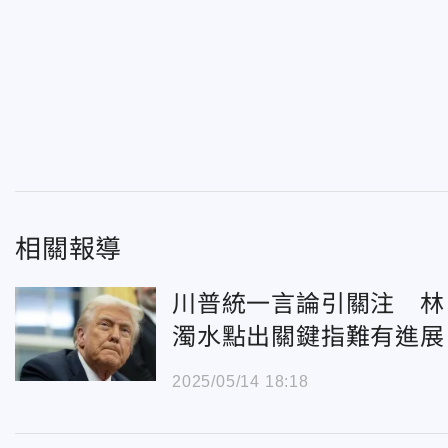
相關報導
川普統一言論引關注 林
濁水點出關鍵指難有進展
2025/05/14 18:18