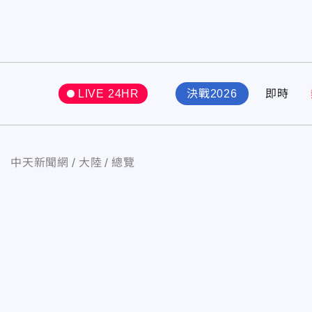
LIVE 24HR
決戰2026
即時
中天新聞網
大陸
總覽