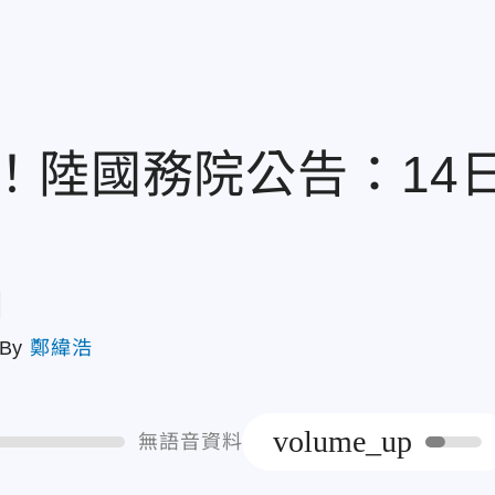
！陸國務院公告：14
章
By
鄭緯浩
volume_up
無語音資料