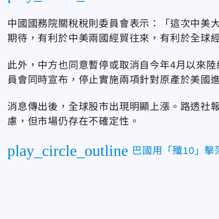
中國國務院關稅稅則委員會表示：「這次中美
期待，有利於中美兩國經貿往來，有利於全球
此外，中方也同意暫停或取消自今年4月以來陸
員會同時宣布，停止實施兩項針對原產於美國
消息傳出後，全球股市出現明顯上漲。路透社
慮，但市場仍存在不確定性。
play_circle_outline
巴國用「殲10」