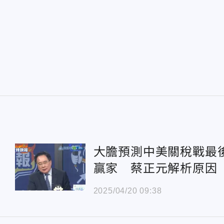
大膽預測中美關稅戰最
贏家 蔡正元解析原因
2025/04/20 09:38