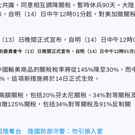
大共識，同意相互調降關稅，暫時休兵90天。大陸
，自明（14）日中午12時01分起，對美加徵關
委員會今（13）日晚間正式宣布，自明（14）日中午12時01分
國輸美商品的關稅稅率將從145%降至30%，而
0%。這項新措施將於14日正式生效。
高額關稅，包括20%芬太尼關稅、34%對等關稅
徵125%關稅，包括34%對等關稅及91%反制關
阻陸奪台 陸國防部示警：勿引狼入室