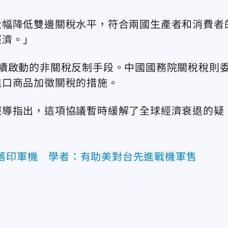
大幅降低雙邊關稅水平，符合兩國生產者和消費者
經濟。」
續啟動的非關稅反制手段。中國國務院關稅稅則
進口商品加徵關稅的措施。
報導指出，這項協議暫時緩解了全球經濟衰退的疑
擊落印軍機 學者：有助美對台先進戰機軍售