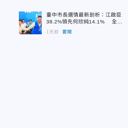
臺中市長選情最新剖析：江啟臣
38.2%領先何欣純14.1% 全世
代支持度全面居首
1天前
要聞