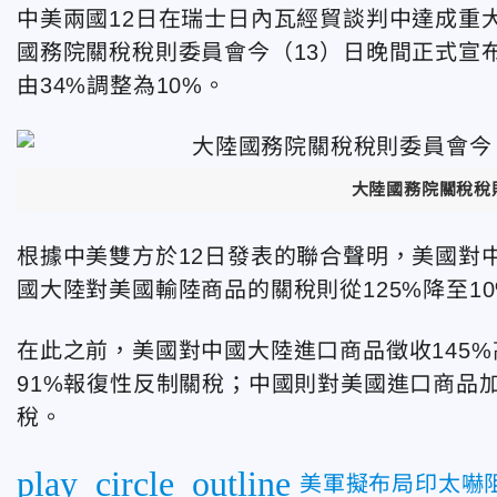
中美兩國12日在瑞士日內瓦經貿談判中達成重
國務院關稅稅則委員會今（13）日晚間正式宣布
由34%調整為10%。
大陸國務院關稅稅則
根據中美雙方於12日發表的聯合聲明，美國對中
國大陸對美國輸陸商品的關稅則從125%降至1
在此之前，美國對中國大陸進口商品徵收145%
91%報復性反制關稅；中國則對美國進口商品加
稅。
play_circle_outline
美軍擬布局印太嚇