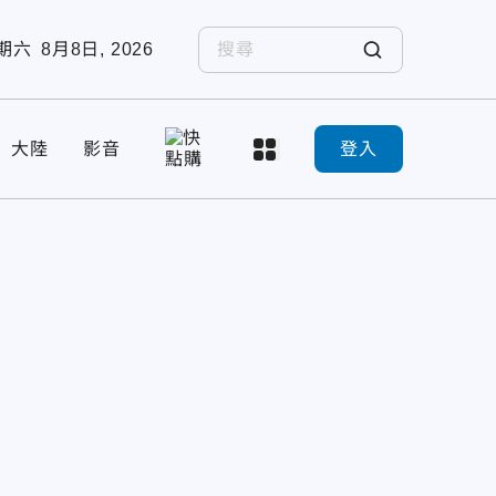
期六
8月8日, 2026
大陸
影音
登入