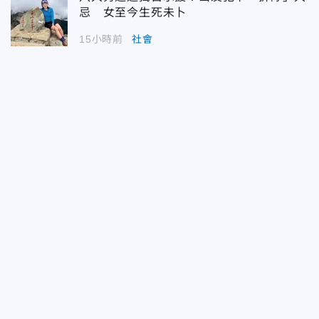
忌 女至今生死未卜
15小時前
社會