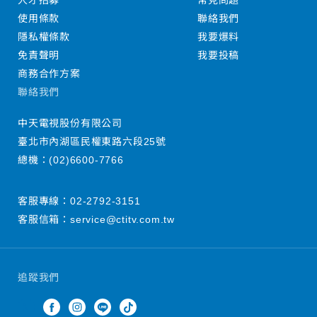
人才招募
常見問題
使用條款
聯絡我們
隱私權條款
我要爆料
免責聲明
我要投稿
商務合作方案
聯絡我們
中天電視股份有限公司
臺北市內湖區民權東路六段25號
總機：
(02)6600-7766
客服專線：
02-2792-3151
客服信箱：
service@ctitv.com.tw
追蹤我們