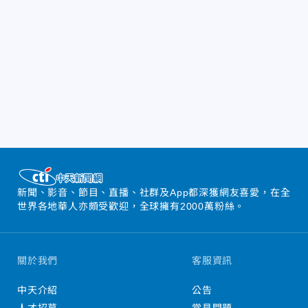
新聞、影音、節目、直播、社群及App都深獲網友喜愛，在全
世界各地華人亦頗受歡迎，全球擁有2000萬粉絲。
關於我們
客服資訊
中天介紹
公告