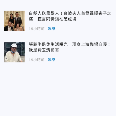
白髮人送黑髮人！台玻夫人首發聲曝喪子之
痛 直言同情張柏芝處境
19小時前
娛樂
張菲半退休生活曝光！現身上海機場自曝：
我是費玉清哥哥
19小時前
娛樂