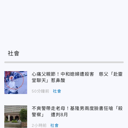
社會
心痛父親節！中和媳婦遭殺害 慈父「赴靈
堂聊天」惹鼻酸
50分鐘前
社會
不爽警帶走老母！基隆男兩度臉書狂嗆「殺
警察」 遭判8月
2小時前
社會