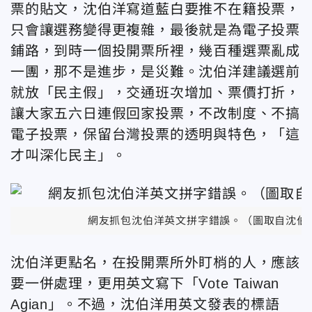
票的貼文，沈伯洋寫道藍白要推
不在籍投票，
只會讓選務變得更複雜，最後就是為電子投票
鋪路，到時一個投開票所裡，幾百種選票亂成
一團，那不是進步，是災難。沈伯洋建議選前
就放「民主假」，交通班次增加、票價打折，
讓大家五六日連假回家投票，不改制度、不搞
電子投票，保留台灣投票的透明與特色，「這
才叫深化民主」。
網友抓包沈伯洋英文拼字錯誤。（圖取自沈伯
沈伯洋更點名，在投開票所外盯梢的人，應該
要一併處理，更用英文寫下「Vote Taiwan
Agian」。不過，
沈伯洋用英文發表的標語