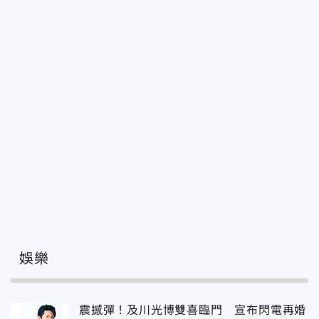
娛樂
震撼彈！及川光博雙喜臨門 宣布閃電再婚