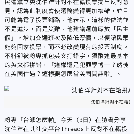
民進黨立委沈伯洋針對不在籍投票提出反對意
見，認為此制度會使選務變得更加複雜，並且
可能為電子投票鋪路。他表示，這樣的做法並
不是進步，而是災難。他建議選前應放「民主
假」，增加交通班次及降低票價，以便讓民眾
能夠回家投票，而不必改變現有的投票制度。
不料卻被粉專抓包英文打錯字，狠酸連
最基本
的英文都拼錯，「這樣還是犯罪學博士？然後
在美國住過？這樣要怎麼當美國間諜啦」。
沈伯洋針對不在籍投
粉專
「
台派怎麼輸
」今天（8日）在臉書分享
沈伯洋在其
社交平台Threads上反對
不在籍投