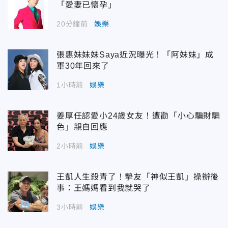
「愛妻已懷孕」
20分鐘前
娛樂
張惠妹妹妹Saya近況曝光！「阿妹妹」成
軍30年回來了
1小時前
娛樂
姜厚任認愛小24歲女友！遭勸「小心騙財騙
色」親自回應
2小時前
娛樂
王凱人生殺青了！摯友「神似王凱」操辦後
事：王媽媽看到我就哭了
3小時前
娛樂