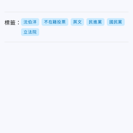
沈伯洋
不在籍投票
英文
民進黨
國民黨
標籤：
立法院