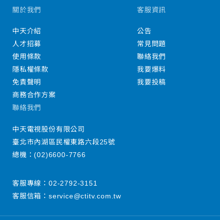
關於我們
客服資訊
中天介紹
公告
人才招募
常見問題
使用條款
聯絡我們
隱私權條款
我要爆料
免責聲明
我要投稿
商務合作方案
聯絡我們
中天電視股份有限公司
臺北市內湖區民權東路六段25號
總機：
(02)6600-7766
客服專線：
02-2792-3151
客服信箱：
service@ctitv.com.tw