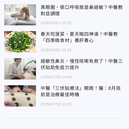
黑眼圈、張口呼吸竟是鼻過敏？中醫教
對症調理
2026/03/13 15:31
春天吃菠菜、夏天喝四神湯！中醫教
「四季換食材」養肝養心
2026/03/06 15:21
過敏性鼻炎、慢性咳嗽有救了！中醫三
伏貼助免疫力提升
2025/07/18 14:49
中醫「三伏貼療法」開跑！醫：8月底
前是治療最佳時機
2025/07/18 14:22