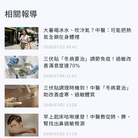
相關報導
大暑喝冰水、吹冷氣？中醫：可能把熱
氣全鎖在身體裡
2026/07/23 09:42
三伏貼「冬病夏治」調節免疫！過敏改
善滿意度達70%
2026/07/06 11:42
三伏貼調理時機到！中醫「冬病夏治」
助改善虛寒、過敏體質
2026/07/02 13:28
早上起床哈啾連發！中醫教從肺、脾、
腎找出鼻過敏根源
2026/03/20 17:19