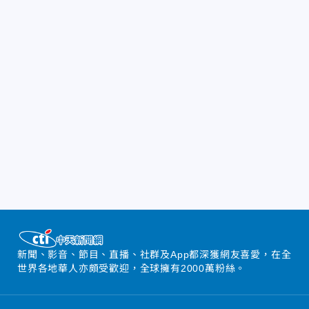
新聞、影音、節目、直播、社群及App都深獲網友喜愛，在全
世界各地華人亦頗受歡迎，全球擁有2000萬粉絲。