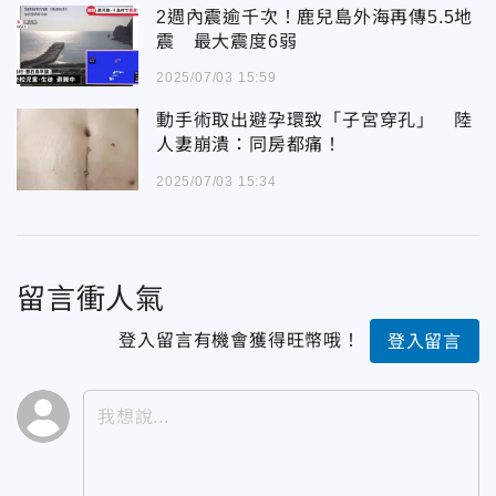
2週內震逾千次！鹿兒島外海再傳5.5地
震 最大震度6弱
2025/07/03 15:59
動手術取出避孕環致「子宮穿孔」 陸
人妻崩潰：同房都痛！
2025/07/03 15:34
留言衝人氣
登入留言有機會獲得旺幣哦！
登入留言