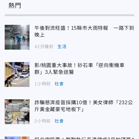
熱門
午後對流旺盛！15縣市大雨特報 一路下到
晚上
42分鐘前
生活
影/桃園重大事故！砂石車「逆向衝機車
群」3人緊急送醫
1小時前
社會
詐騙慈濟疫苗採購10億！美女律師「232公
斤黃金藏豪宅地板下」
2小時前
社會