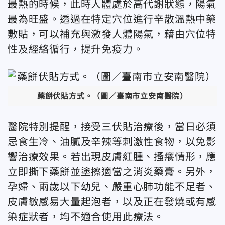
最熱的時候，此時人體處於高代謝狀態，陽氣
最為旺盛。透過在特定穴位進行辛散溫熱中藥
敷貼，可以補充與激發人體陽氣，藉由穴位特
性及經絡循行，提升免疫力。
藥餅伏貼方式。（圖／臺南市立安南醫院）
醫院特別提醒，接受三伏貼治療後，當日必須
忌食生冷、油膩及辛辣等刺激性食物，以免影
響治療效果。若出現皮膚紅腫、搔癢情形，應
立即撕下藥餅並塗擦適當之消炎藥膏。另外，
孕婦、兩歲以下幼兒、嚴重心肺功能不足者、
皮膚敏感易大量起泡者，以及正在發燒或有感
染症狀者，均不適合使用此療法。