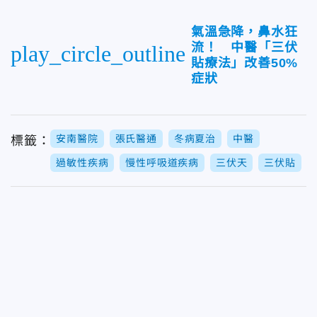
氣溫急降，鼻水狂
流！ 中醫「三伏
play_circle_outline
貼療法」改善50%
症狀
安南醫院
張氏醫通
冬病夏治
中醫
標籤：
過敏性疾病
慢性呼吸道疾病
三伏天
三伏貼