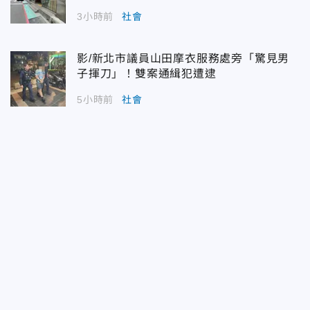
3小時前
社會
影/新北市議員山田摩衣服務處旁「驚見男
子揮刀」！雙案通緝犯遭逮
5小時前
社會