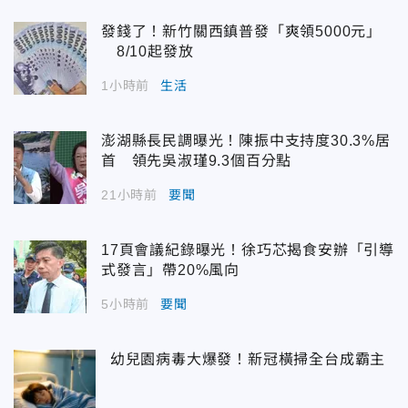
發錢了！新竹關西鎮普發「爽領5000元」
8/10起發放
1小時前
生活
澎湖縣長民調曝光！陳振中支持度30.3%居
首 領先吳淑瑾9.3個百分點
21小時前
要聞
17頁會議紀錄曝光！徐巧芯揭食安辦「引導
式發言」帶20%風向
5小時前
要聞
幼兒園病毒大爆發！新冠橫掃全台成霸主