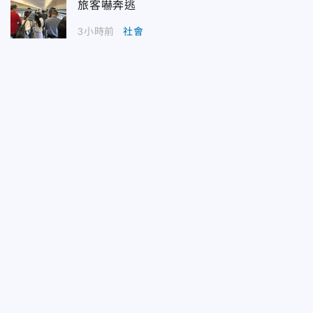
旅客嚇奔逃
3小時前
社會