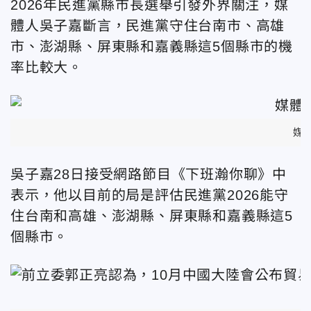
2026年民進黨縣市長選舉引發外界關注，媒
體人吳子嘉斷言，民進黨守住台南市、高雄
市、澎湖縣、屏東縣和嘉義縣這5個縣市的機
率比較大。
媒
吳子嘉28日接受網路節目《下班瀚你聊》中
表示，他以目前的局是評估民進黨2026能守
住台南和高雄、澎湖縣、屏東縣和嘉義縣這5
個縣市。