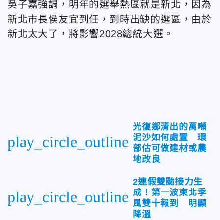
吳子嘉強調，明年的選舉熱區就是新北，因為
新北市長侯友宜到任，到時出缺的選區，由於
新北太大了，將影響2028總統大選。
光復鄉清出的萬噸
泥沙如何處置 環
play_circle_outline
部估可做建材或農
地改良
2連假雙颱接力生
成！第一波東北季
play_circle_outline
風雙十報到 明顯
降溫