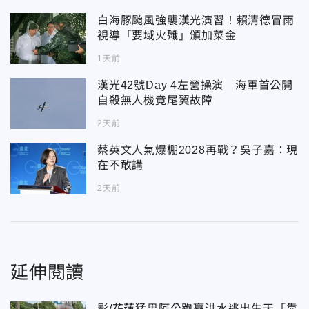
白海豚颱風強襲漢光演習！賴清德冒雨
視導「要域火殲」頒加菜金
1天前
漢光42號Day 4左營操演 海軍首公開
自殺無人機竟尾翼故障
2天前
蔡英文人氣爆棚2028再戰？吳子嘉：現
在不敢講
2天前
延伸閱讀
影/花蓮猛男阿公跑贏洪水逃出生天「靠