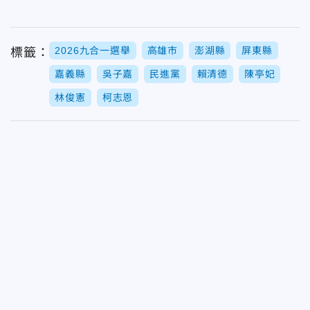
2026九合一選舉
高雄市
澎湖縣
屏東縣
標籤：
嘉義縣
吳子嘉
民進黨
賴清德
陳亭妃
林俊憲
柯志恩