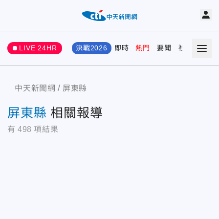
LIVE 24HR
決戰2026
即時
熱門
要聞
社會
娛樂
中天新聞網
屏東縣
屏東縣
相關報導
有
498
項結果