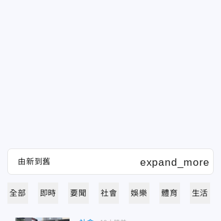
全部
即時
要聞
社會
娛樂
體育
生活