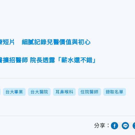
療短片 細膩記錄兒醫價值與初心
醫擴招醫師 院長透露「薪水還不錯」
台大畢業
台大醫院
耳鼻喉科
住院醫師
錄取名單
分享：