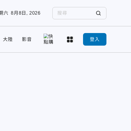
期六
8月8日, 2026
大陸
影音
登入