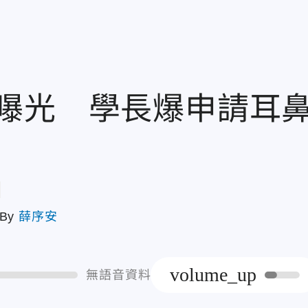
曝光 學長爆申請耳
章
By
薛序安
volume_up
無語音資料