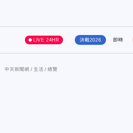
LIVE 24HR
決戰2026
即時
中天新聞網
生活
總覽