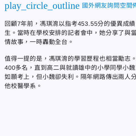
play_circle_outline
國外網友詢問空間
回顧7年前，馮琪淯以指考453.55分的優異
生。當時在學校安排的記者會中，她分享了與
情故事，一時轟動全台。
值得一提的是，馮琪淯的學習歷程也相當勵志
400多名，直到高二與就讀雄中的小學同學小
如願考上，但小魏卻失利。隔年網路傳出兩人
他校醫學系。