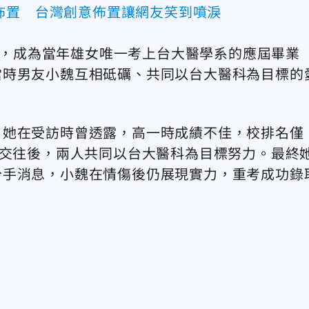
佈置 台灣創意佈置讓網友笑到噴淚
成績，成為當年雄女唯一考上台大醫學系的應屆畢業
當時男友小魏互相砥礪、共同以台大醫科為目標的
。她在受訪時曾透露，高一時成績不佳，校排名僅
魏交往後，兩人共同以台大醫科為目標努力。最終
分手消息，小魏在情傷後仍展現實力，重考成功錄