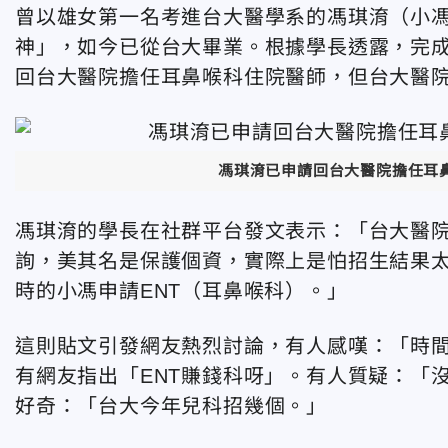
曾以雄女第一名考進台大醫學系的馮琪淯（小
神」，如今已從台大畢業。根據學長透露，完成
回台大醫院擔任耳鼻喉科住院醫師，但台大醫
馮琪淯已申請回台大醫院擔任耳
馮琪淯的學長在社群平台發文表示：「台大醫
詢，美其名是保護個資，實際上是怕招生結果
時的小馮申請ENT（耳鼻喉科）。」
這則貼文引發網友熱烈討論，有人感嘆：「時
有網友指出「ENT賺錢科呀」。有人質疑：「
好奇：「台大今年兒科招幾個。」