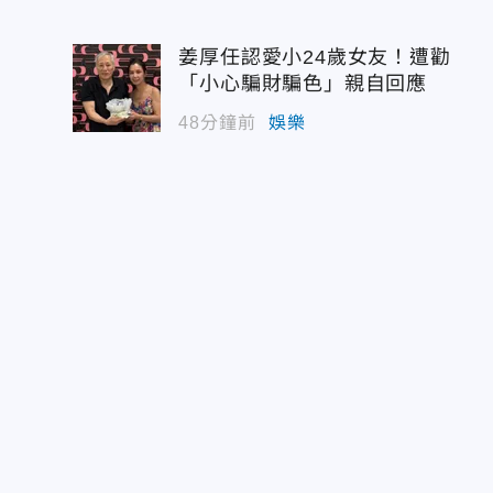
姜厚任認愛小24歲女友！遭勸
「小心騙財騙色」親自回應
48分鐘前
娛樂