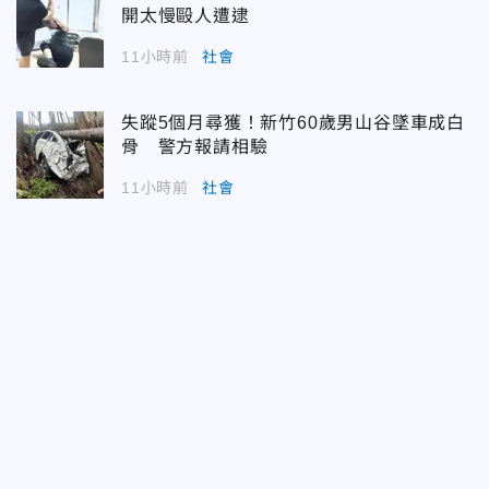
開太慢毆人遭逮
11小時前
社會
失蹤5個月尋獲！新竹60歲男山谷墜車成白
骨 警方報請相驗
11小時前
社會