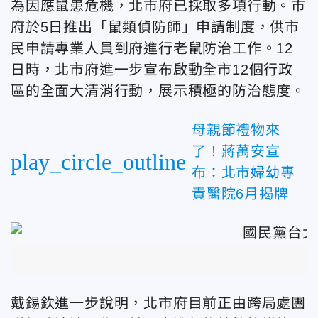
為因應鼠患危機，北市府已採取多項行動。市
府於5日推出「鼠類偵防師」申請制度，供市
民申請專業人員到府進行老鼠防治工作。12
日時，北市府進一步宣布啟動全市12個行政
區的全面大清消行動，展示積極的防治態度。
母親節禮物來
了！蔣萬安宣
play_circle_outline
布：北市婦幼專
責醫院6月揭牌
戴錫欽進一步說明，北市府目前正由跨局處團