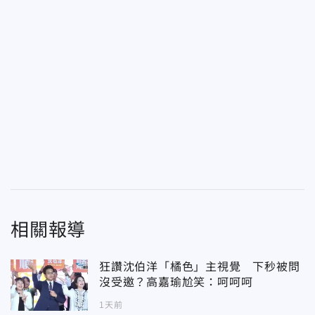
相關報導
狂讚沈伯洋「橘色」主視覺 下秒被問
沒受邀？高嘉瑜尬笑：呵呵呵
1天前