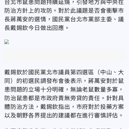
台北市鼠患問題持續延燒，引發地方與中央在
防治方針上的攻防。對於此議題是否會衝擊市
長蔣萬安的選情，國民黨台北市黨部主委、議
長戴錫欽今日做出回應。
戴錫欽於國民黨北市議員第四選區（中山、大
同）的初選民調發布會後表示，蔣萬安對於鼠
患問題的立場十分明確，無論老鼠數量多寡，
防治鼠患都是市政府責無旁貸的責任。針對具
體防治方法，戴錫欽指出，市府對於投藥方案
以及朝野各界提出的建議都在進行審慎評估。