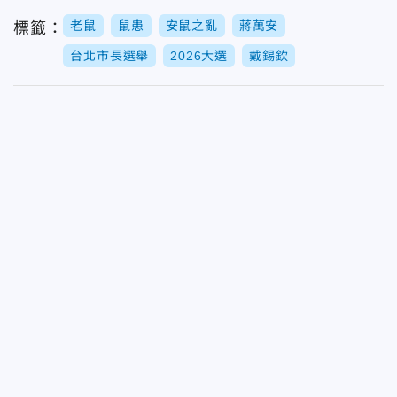
老鼠
鼠患
安鼠之亂
蔣萬安
標籤：
台北市長選舉
2026大選
戴錫欽