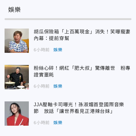
娛樂
胡瓜保險箱「上百萬現金」消失！笑曝寵妻
內幕：提前穿幫
6小時前
娛樂
粉絲心碎！網紅「肥大叔」驚傳離世 粉專
證實噩耗
6小時前
娛樂
JJA壓軸卡司曝光！孫淑媚首登國際音樂
節 放話「讓世界看見正港辣台妹」
6小時前
娛樂