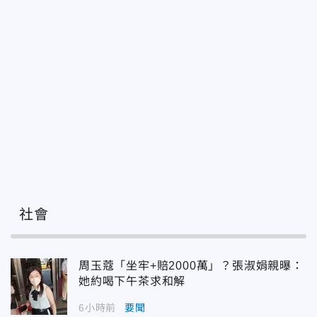
社會
周玉蔻「坐牢+賠2000萬」？張淑娟親曝：
她約喝下午茶求和解
6小時前
要聞