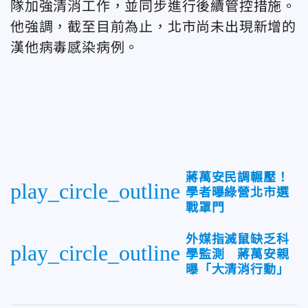
隊加強清消工作，並同步進行後續管控措施。
他強調，截至目前為止，北市尚未出現新增的
漢他病毒感染病例。
蔣萬安民調輾壓！
play_circle_outline
學者曝綠營北市選
戰罩門
外媒指滅鼠缺乏科
play_circle_outline
學監測 蔣萬安親
曝「大清消行動」