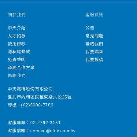
關於我們
客服資訊
中天介紹
公告
人才招募
常見問題
使用條款
聯絡我們
隱私權條款
我要爆料
免責聲明
我要投稿
商務合作方案
聯絡我們
中天電視股份有限公司
臺北市內湖區民權東路六段25號
總機：
(02)6600-7766
客服專線：
02-2792-3151
客服信箱：
service@ctitv.com.tw