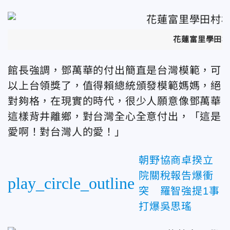
花蓮富里學田村
館長強調，鄧萬華的付出簡直是台灣模範，可
以上台領獎了，值得賴總統頒發模範媽媽，絕
對夠格，在現實的時代，很少人願意像鄧萬華
這樣背井離鄉，對台灣全心全意付出，「這是
愛啊！對台灣人的愛！」
朝野協商卓揆立
院關稅報告爆衝
play_circle_outline
突 羅智強提1事
打爆吳思瑤