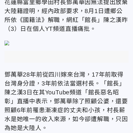
花蓮縣富里鄉學田村長鄧萬華因無法提出放棄
大陸籍證明，經內政部要求，8月1日遭鄉公
所依《國籍法》解職，網紅「館長」陳之漢昨
（3）日在個人YT頻道直播痛批。
鄧萬華28年前從四川嫁來台灣，17年前取得
台灣身分證，3年前依法當選村長。「館長」
陳之漢3日在其YouTube頻道「館長惡名昭
彰」直播中表示，鄧萬華除了照顧公婆，還要
照顧6年前罹患漸凍症的丈夫和小孩，村長薪
水是她唯一的收入來源，如今卻遭解職，只因
為她是大陸人。