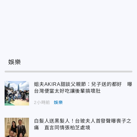
娛樂
姐夫AKIRA甜談父親節：兒子送的都好 曝
台灣便當太好吃讓後輩搞壞肚
2小時前
娛樂
白髮人送黑髮人！台玻夫人首發聲曝喪子之
痛 直言同情張柏芝處境