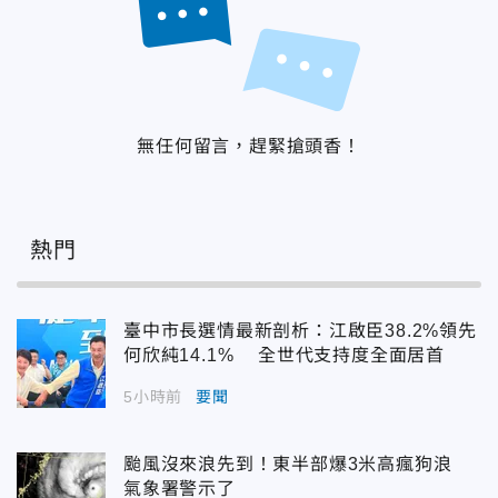
無任何留言，趕緊搶頭香！
熱門
臺中市長選情最新剖析：江啟臣38.2%領先
何欣純14.1% 全世代支持度全面居首
5小時前
要聞
颱風沒來浪先到！東半部爆3米高瘋狗浪
氣象署警示了