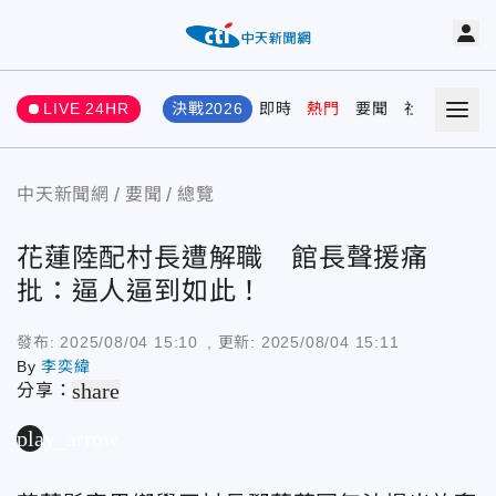
LIVE 24HR
決戰2026
即時
熱門
要聞
社會
娛樂
中天新聞網
要聞
總覽
花蓮陸配村長遭解職 館長聲援痛
批：逼人逼到如此！
發布:
2025/08/04 15:10
, 更新:
2025/08/04 15:11
By
李奕緯
share
分享：
play_arrow