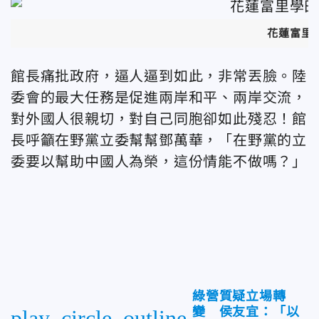
花蓮富里
館長痛批政府，逼人逼到如此，非常丟臉。陸
委會的最大任務是促進兩岸和平、兩岸交流，
對外國人很親切，對自己同胞卻如此殘忍！館
長呼籲在野黨立委幫幫鄧萬華，「在野黨的立
委要以幫助中國人為榮，這份情能不做嗎？」
綠營質疑立場轉
變 侯友宜：「以
play_circle_outline