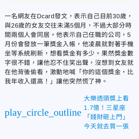
一名網友在Dcard發文，表示自己目前30歲，
與26歲的女友交往未滿5個月，不過大部分時
間兩個人會同居。他表示自己任職的公司，5
月份會發放一筆獎金入帳，他凌晨就對著手機
坐等系統刷新，想看獎金有多少。果然獎金數
字很不錯，讓他忍不住笑出聲，沒想到女友就
在他背後偷看，激動地喊「你的這個獎金，比
我年收入還高！」讓他突然慌了神。
大樂透頭獎上看
1.7億！三星座
play_circle_outline
「錢財砸上門」
今天就去買一張