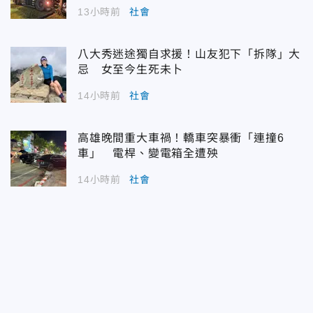
13小時前
社會
八大秀迷途獨自求援！山友犯下「拆隊」大
忌 女至今生死未卜
14小時前
社會
高雄晚間重大車禍！轎車突暴衝「連撞6
車」 電桿、變電箱全遭殃
14小時前
社會