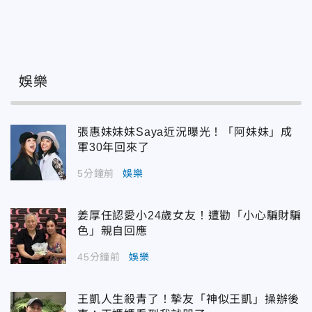
娛樂
張惠妹妹妹Saya近況曝光！「阿妹妹」成
軍30年回來了
5分鐘前
娛樂
姜厚任認愛小24歲女友！遭勸「小心騙財騙
色」親自回應
45分鐘前
娛樂
王凱人生殺青了！摯友「神似王凱」操辦後