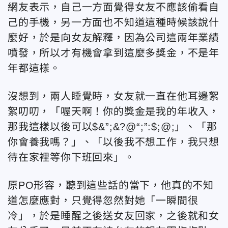
網友表示，自己一方面覺得女友不應該偷看自
己的手機，另一方面也不知道這種時候該說什
麼好，於是向女友解釋，因為公司這兩年業績
噴發，所以才有機會拿到這麼多獎金，不是年
年都這樣。
沒想到，兩人睡覺時，女友就一直在他耳邊絮
絮叨叨，「喔天啊！你的獎金是我的年收入，
那我這樣以後可以$&”;&?@“;”:$;@;」、「那
你會養我嗎？」、「以後我不想工作，我只想
待在家裡等你下班回來」。
原PO形容，聽到這些話的當下，他真的不知
道怎麼應對，只覺得忽然對她「一瞬間很
冷」，於是睡醒之後送女友回家，之後就和女