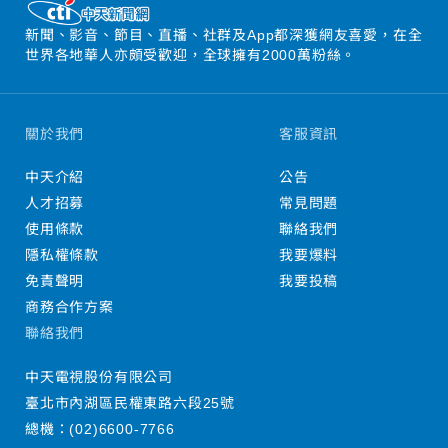
新聞、影音、節目、直播、社群及App都深獲網友喜愛，在全
世界各地華人亦頗受歡迎，全球擁有2000萬粉絲。
關於我們
客服資訊
中天介紹
公告
人才招募
常見問題
使用條款
聯絡我們
隱私權條款
我要爆料
免責聲明
我要投稿
商務合作方案
聯絡我們
中天電視股份有限公司
臺北市內湖區民權東路六段25號
總機：
(02)6600-7766