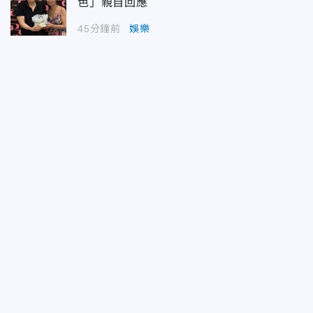
色」親自回應
45分鐘前
娛樂