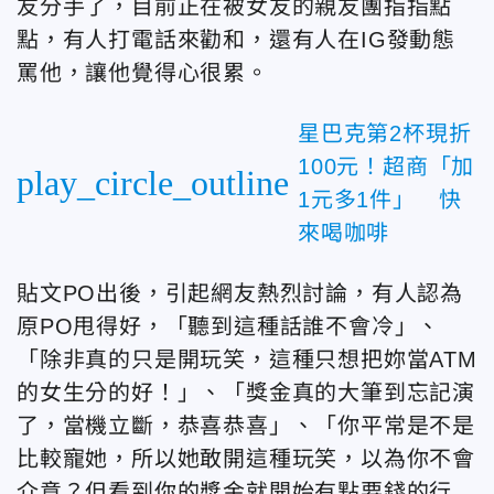
友分手了，目前正在被女友的親友團指指點
點，有人打電話來勸和，還有人在IG發動態
罵他，讓他覺得心很累。
星巴克第2杯現折
100元！超商「加
play_circle_outline
1元多1件」 快
來喝咖啡
貼文PO出後，引起網友熱烈討論，有人認為
原PO甩得好，「聽到這種話誰不會冷」、
「除非真的只是開玩笑，這種只想把妳當ATM
的女生分的好！」、「獎金真的大筆到忘記演
了，當機立斷，恭喜恭喜」、「你平常是不是
比較寵她，所以她敢開這種玩笑，以為你不會
介意？但看到你的獎金就開始有點要錢的行