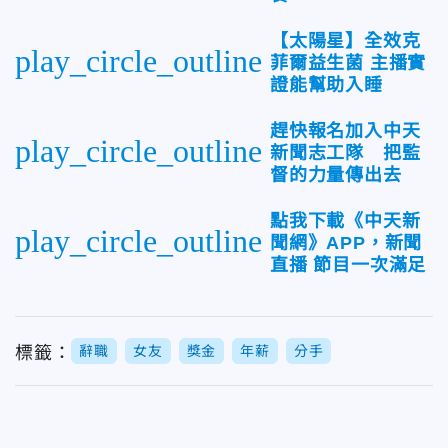
【太陽星】全效克
play_circle_outline
菲爾益生菌 主播實
證能幫助入睡
趕快報名加入中天
play_circle_outline
新聞志工隊 把監
督的力量傳出去
點我下載《中天新
play_circle_outline
聞網》APP，新聞
直播 節目一次滿足
標籤：
辭職
女友
獎金
年薪
分手