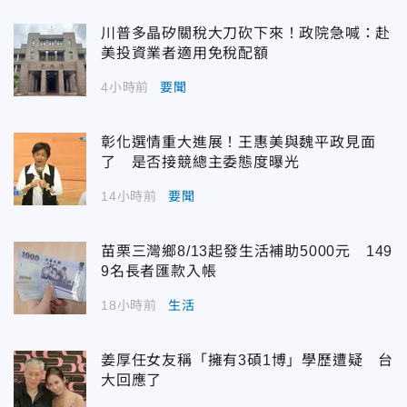
川普多晶矽關稅大刀砍下來！政院急喊：赴
美投資業者適用免稅配額
4小時前
要聞
彰化選情重大進展！王惠美與魏平政見面
了 是否接競總主委態度曝光
14小時前
要聞
苗栗三灣鄉8/13起發生活補助5000元 149
9名長者匯款入帳
18小時前
生活
姜厚任女友稱「擁有3碩1博」學歷遭疑 台
大回應了