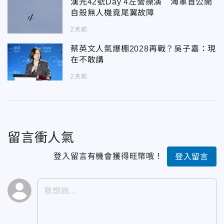
漢光42號Day 4左營操演 海軍首公開
自殺無人機竟尾翼故障
2天前
蔡英文人氣爆棚2028再戰？吳子嘉：現
在不敢講
2天前
留言衝人氣
登入留言有機會獲得旺幣哦！
登入留言