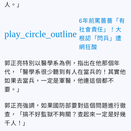
人。」
6年前罵薔薔「有
社會責任」！大
play_circle_outline
根認「閃兵」遭
網狂酸
郭正亮特別以醫學系為例，指出在他那個年
代，「醫學系很少聽到有人在當兵的！其實他
如果去當兵，一定是軍醫，他連這個都不
要。」
郭正亮強調，如果國防部要對這個問題進行徹
查，「搞不好監獄不夠關？查起來一定是好幾
千人！」