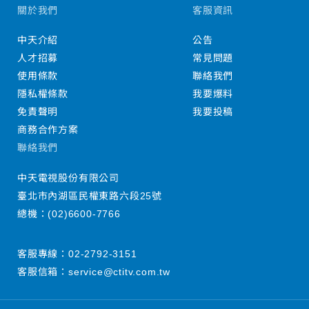
關於我們
客服資訊
中天介紹
公告
人才招募
常見問題
使用條款
聯絡我們
隱私權條款
我要爆料
免責聲明
我要投稿
商務合作方案
聯絡我們
中天電視股份有限公司
臺北市內湖區民權東路六段25號
總機：
(02)6600-7766
客服專線：
02-2792-3151
客服信箱：
service@ctitv.com.tw