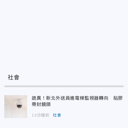
社會
詭異！新北外送員進電梯監視器轉向 貼膠
帶封鏡頭
13分鐘前
社會