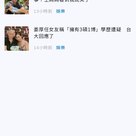
13小時前
娛樂
姜厚任女友稱「擁有3碩1博」學歷遭疑 台
大回應了
14小時前
娛樂