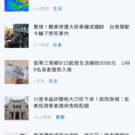
6小時前
生活
驚悚！轎車慘遭大貨車碾成鐵餅 台南駕駛
卡輪下慘死車內
3小時前
社會
苗栗三灣鄉8/13起發生活補助5000元 149
9名長者匯款入帳
1天前
生活
川普多晶矽關稅大刀砍下來！政院急喊：赴
美投資業者適用免稅配額
15小時前
要聞