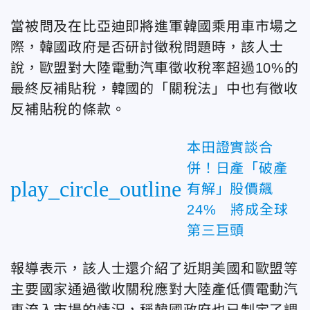
當被問及在比亞迪即將進軍韓國乘用車市場之
際，韓國政府是否研討徵稅問題時，該人士
說，歐盟對大陸電動汽車徵收稅率超過10%的
最終反補貼稅，韓國的「關稅法」中也有徵收
反補貼稅的條款。
本田證實談合
併！日產「破產
play_circle_outline
有解」股價飆
24% 將成全球
第三巨頭
報導表示，該人士還介紹了近期美國和歐盟等
主要國家通過徵收關稅應對大陸產低價電動汽
車流入市場的情況，稱韓國政府也已制定了調