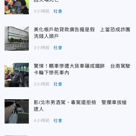
3小時前
社會
美化帳戶助貸款廣告攏是假 上當恐成詐團
洗錢人頭戶
3小時前
社會
驚悚！轎車慘遭大貨車碾成鐵餅 台南駕駛
卡輪下慘死車內
3小時前
社會
影/北市男酒駕、毒駕還拒檢 警攔車拔槍
逮人
4小時前
社會