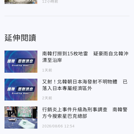
12小時前
延伸閱讀
南韓打撈到15枚地雷 疑豪雨自北韓沖
漂至沿岸
1天前
又射！北韓朝日本海發射不明物體 已
落入日本專屬經濟區外
2天前
行銷炎上事件升級為刑事調查 南韓警
方今搜索星巴克總部
2026/08/06 12:54