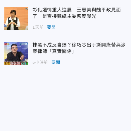
彰化選情重大進展！王惠美與魏平政見面
了 是否接競總主委態度曝光
1天前
要聞
抹黑不成反自爆？徐巧芯出手撕開綠營與涉
案律師「真實關係」
5小時前
要聞