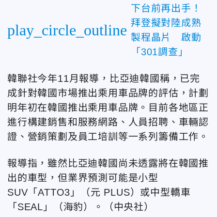
下台前再出手！
拜登擬對陸成熟
play_circle_outline
製程晶片 啟動
「301調查」
韓聯社今年11月報導，比亞迪韓國稱，已完
成針對韓國市場推出乘用車品牌的評估，計劃
明年初在韓國推出乘用車品牌。目前各地區正
進行構建銷售和服務網路、人員招聘、車輛認
證、營銷策劃及員工培訓等一系列籌備工作。
報導指，雖然比亞迪韓國尚未透露將在韓國推
出的車型，但業界預測可能是小型
SUV「ATTO3」（元 PLUS）或中型轎車
「SEAL」（海豹）。（中央社）