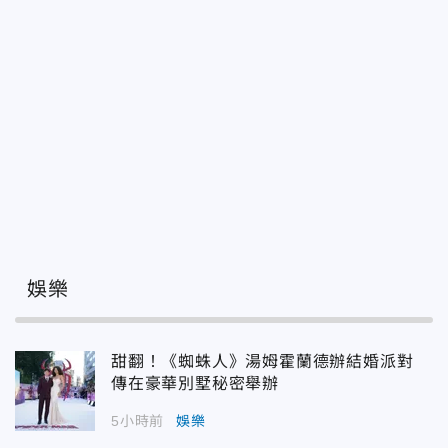
娛樂
甜翻！《蜘蛛人》湯姆霍蘭德辦結婚派對
傳在豪華別墅秘密舉辦
5小時前
娛樂