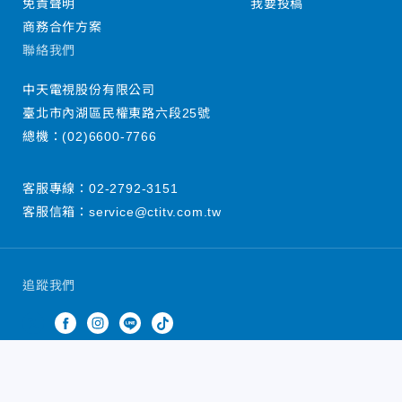
免責聲明
我要投稿
商務合作方案
聯絡我們
中天電視股份有限公司
臺北市內湖區民權東路六段25號
總機：
(02)6600-7766
客服專線：
02-2792-3151
客服信箱：
service@ctitv.com.tw
追蹤我們
中天新聞網版權所有 © 2022 CTiTV Inc. all Rights