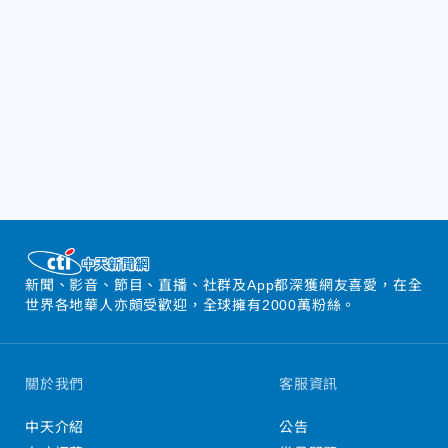
新聞、影音、節目、直播、社群及App都深獲網友喜愛，在全
世界各地華人亦頗受歡迎，全球擁有2000萬粉絲。
關於我們
客服資訊
中天介紹
公告