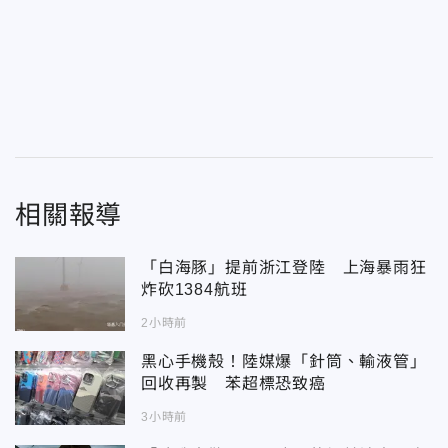
相關報導
「白海豚」提前浙江登陸 上海暴雨狂
炸砍1384航班
2小時前
黑心手機殼！陸媒爆「針筒、輸液管」
回收再製 苯超標恐致癌
3小時前