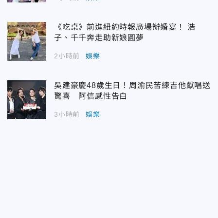
《吃桌》前進紐約時報廣場辦婚宴！ 浩
子、千千奔走助新娘圓夢
2小時前
娛樂
吳建豪慶48歲生日！周渝民苦練吉他獻唱送
驚喜 阿信感性告白
3小時前
娛樂