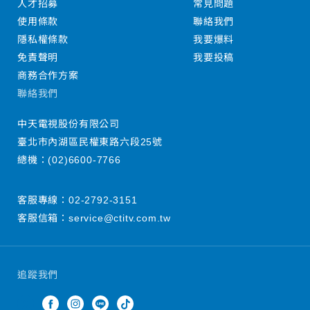
人才招募
常見問題
使用條款
聯絡我們
隱私權條款
我要爆料
免責聲明
我要投稿
商務合作方案
聯絡我們
中天電視股份有限公司
臺北市內湖區民權東路六段25號
總機：
(02)6600-7766
客服專線：
02-2792-3151
客服信箱：
service@ctitv.com.tw
追蹤我們