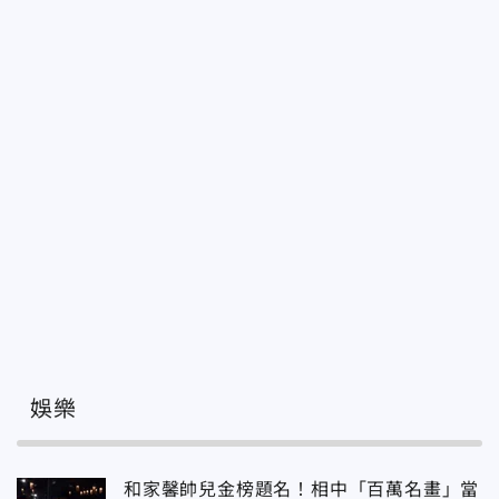
娛樂
和家馨帥兒金榜題名！相中「百萬名畫」當