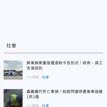
社會
屏東鎢業董座遭虐殺今告別式！政商、員工
含淚送別
2小時前
社會
嘉義義竹死亡車禍！姑姪閃違停遭後車追撞
1死1傷
1小時前
社會