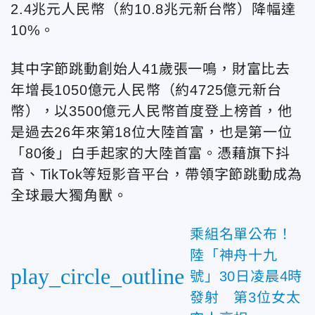
2.4兆元人民幣（約10.8兆元新台幣）降幅達
10%。
其中字節跳動創始人41歲張一鳴，財富比去
年增長1050億元人民幣（約4725億元新台
幣），以3500億元人民幣首度登上榜首，他
是過去26年來第18位大陸首富，也是第一位
「80後」白手起家的大陸首富。憑藉旗下抖
音、TikTok等短影音平台，帶領字節跳動成為
全球最大獨角獸。
乘組名單公布！
陸「神舟十九
play_circle_outline
號」30日凌晨4時
發射 第3位女太