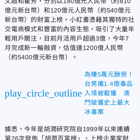
文超和瞿芳，分別以180億元人民幣（約810
億元新台幣）和120億元人民幣（約540億元
新台幣）的財富上榜。小紅書憑藉其獨特的社
交電商模式和豐富的內容生態，吸引了大量年
輕用戶關注，目前月活用戶超過3億，今年7
月完成新一輪融資，估值達1200億人民幣
（約5400億元新台幣）。
為賺5萬元酬勞！
台男攜1.4億毒品
play_circle_outline
入境被截獲 澳
門破獲史上最大
冰毒案
據悉，今年是胡潤研究院自1999年以來連續
第26次發佈「胡潤百富榜」，上榜企業家財