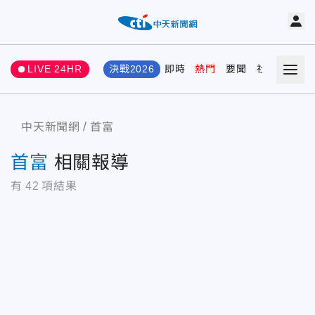
LIVE 24HR
決戰2026
即時
熱門
要聞
社會
娛樂
中天新聞網
首富
首富
相關報導
有
42
項結果