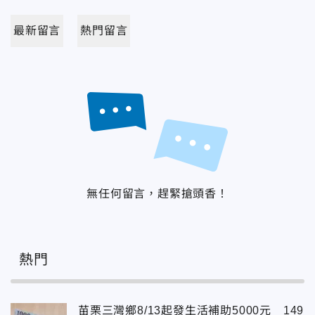
最新留言
熱門留言
無任何留言，趕緊搶頭香！
熱門
苗栗三灣鄉8/13起發生活補助5000元 149