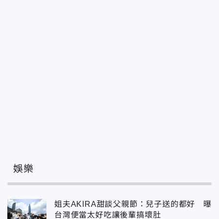
娛樂
姐夫AKIRA甜談父親節：兒子送的都好 曝
台灣便當太好吃讓後輩搞壞肚