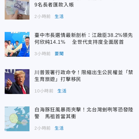
9名長者匯款入帳
2小時前
生活
臺中市長選情最新剖析：江啟臣38.2%領先
何欣純14.1% 全世代支持度全面居首
3小時前
要聞
川普簽署行政命令！限縮出生公民權並「禁
生育旅遊」打擊移民
10小時前
生活
白海豚狂風暴雨夾擊！北台灣剉咧等恐發陸
警 馬祖首當其衝
2小時前
生活