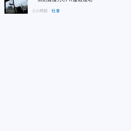
2小時前
社會