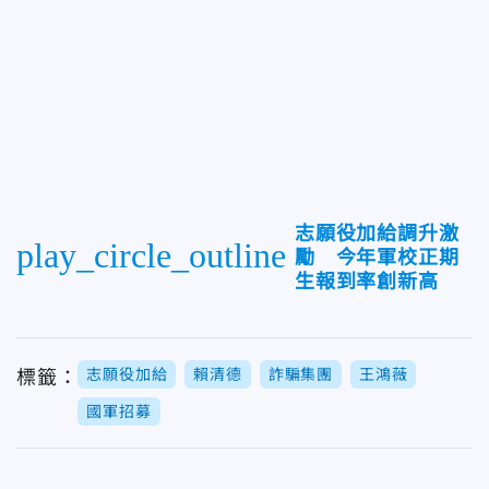
志願役加給調升激
play_circle_outline
勵 今年軍校正期
生報到率創新高
志願役加給
賴清德
詐騙集團
王鴻薇
標籤：
國軍招募