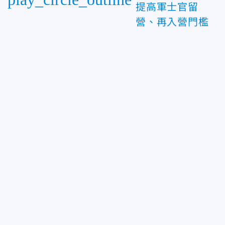
提高軍士官留
營、再入營門檻