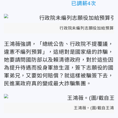
已調薪4次
行政院未編列志願役加給預算引
王鴻薇強調，「總統公告、行政院不提覆議，
違憲不編列預算」，這絕對是國家級的詐騙，
她要請問國防部以及賴清德政府，對於這些因
為提升待遇而投身軍旅生涯，簽下志願役的國
軍弟兄，又要如何賠償？就這樣被騙簽下去，
民進黨政府真的變成最大詐騙集團。
王鴻薇。(圖/截自王鴻薇