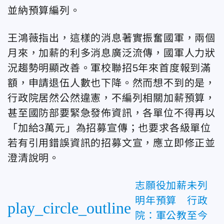
並納預算編列。
王鴻薇指出，這樣的消息著實振奮國軍，兩個
月來，加薪的利多消息廣泛流傳，國軍人力狀
況趨勢明顯改善。軍校聯招5年來首度報到滿
額，申請退伍人數也下降。然而想不到的是，
行政院居然公然違憲，不編列相關加薪預算，
甚至國防部要緊急發佈資訊，各單位不得再以
「加給3萬元」為招募宣傳；也要求各級單位
若有引用錯誤資訊的招募文宣，應立即修正並
澄清說明。
志願役加薪未列
明年預算 行政
play_circle_outline
院：軍公教至今