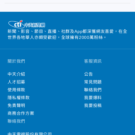
新聞、影音、節目、直播、社群及App都深獲網友喜愛，在全
世界各地華人亦頗受歡迎，全球擁有2000萬粉絲。
關於我們
客服資訊
中天介紹
公告
人才招募
常見問題
使用條款
聯絡我們
隱私權條款
我要爆料
免責聲明
我要投稿
商務合作方案
聯絡我們
中天電視股份有限公司