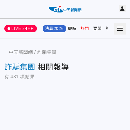
LIVE 24HR
決戰2026
即時
熱門
要聞
社會
娛樂
中天新聞網
詐騙集團
詐騙集團
相關報導
有
481
項結果