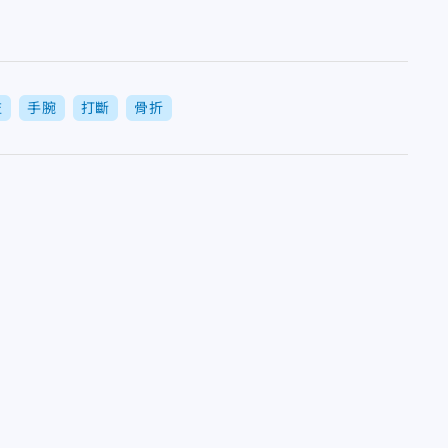
監
手腕
打斷
骨折