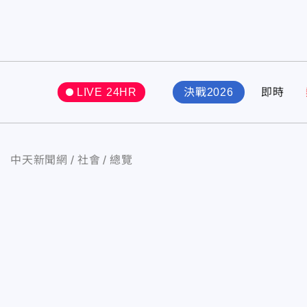
LIVE 24HR
決戰2026
即時
中天新聞網
社會
總覽