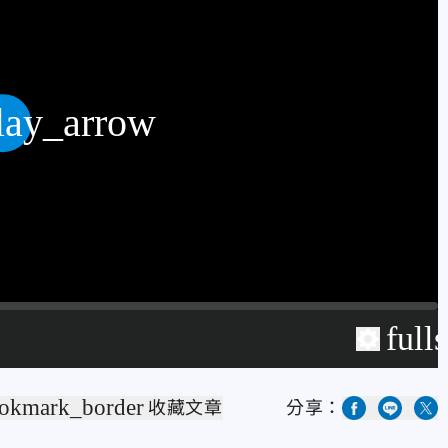
lay_arrow
full
okmark_border
收藏文章
分享：