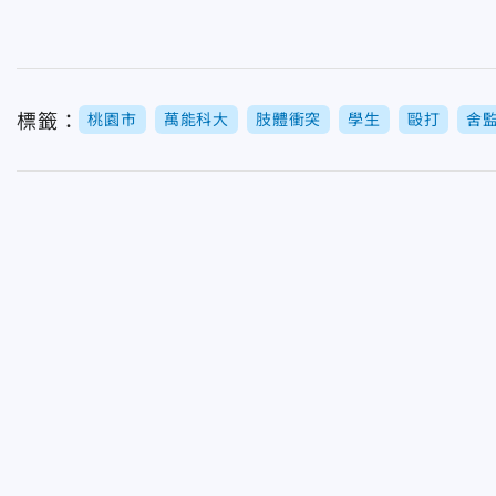
標籤：
桃園市
萬能科大
肢體衝突
學生
毆打
舍