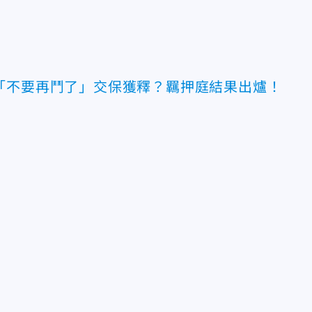
「不要再鬥了」交保獲釋？羈押庭結果出爐！