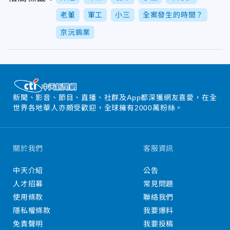
老董
軍工
小三
全案發生的時間？
京沅鎢業
新聞、影音、節目、直播、社群及App都深獲網友喜愛，在全
世界各地華人亦頗受歡迎，全球擁有2000萬粉絲。
關於我們
客服資訊
中天介紹
公告
人才招募
常見問題
使用條款
聯絡我們
隱私權條款
我要爆料
免責聲明
我要投稿