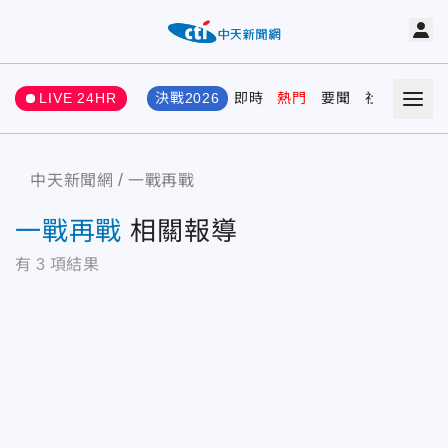
LIVE 24HR
決戰2026
即時
熱門
要聞
社會
娛樂
中天新聞網
一戰再戰
一戰再戰
相關報導
有
3
項結果