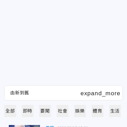
全部
即時
要聞
社會
娛樂
體育
生活