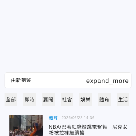
全部
即時
要聞
社會
娛樂
體育
生活
體育
2026/06/23 14:36
NBA/巴著紅綠燈跳電臀舞 尼克女
粉被拉褲繼續搖