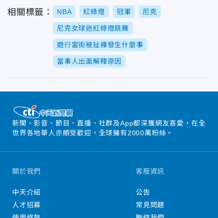
相關標籤：
NBA
紅綠燈
冠軍
尼克
尼克女球迷紅綠燈跳舞
遊行當街被扯褲發生什麼事
當事人出面解釋原因
新聞、影音、節目、直播、社群及App都深獲網友喜愛，在全
世界各地華人亦頗受歡迎，全球擁有2000萬粉絲。
關於我們
客服資訊
中天介紹
公告
人才招募
常見問題
使用條款
聯絡我們