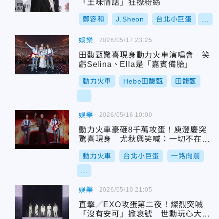
「土味情話」狂撩粉絲
鄭容和
J.Sheon
台北小巨蛋
...
娛樂
2026/05/17 23:25
田馥甄驚喜現身動力火車演唱會 笑
虧Selina、Ella是「嘉賓備胎」
動力火車
Hebe田馥甄
田馥甄
...
娛樂
2026/05/16 10:00
動力火車豪砸8千萬攻蛋！庾澄慶突
驚喜現身 尤秋興笑喊：一切不在掌
控中
動力火車
台北小巨蛋
一路向前
...
娛樂
2026/05/10 21:05
直擊／EXO攻蛋第二夜！燦烈突喊
「沒有安可」掀哀號 世勳玩心大開