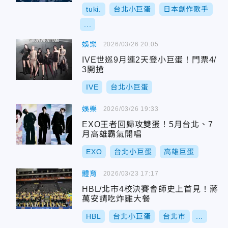
tuki.
台北小巨蛋
日本創作歌手
...
娛樂
2026/03/26 20:05
IVE世巡9月連2天登小巨蛋！門票4/
3開搶
IVE
台北小巨蛋
娛樂
2026/03/26 19:33
EXO王者回歸攻雙蛋！5月台北、7
月高雄霸氣開唱
EXO
台北小巨蛋
高雄巨蛋
體育
2026/03/23 17:17
HBL/北市4校決賽會師史上首見！蔣
萬安請吃炸雞大餐
HBL
台北小巨蛋
台北市
...