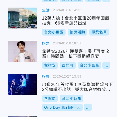
生活
2026/01/16 14:33
12萬人搶！台北小巨蛋20週年回饋
抽獎 66名幸運兒出爐
台北小巨蛋
抽獎活動
得獎名單
娛樂
2026/01/10 18:51
韋禮安2026年迎雙喜！曝「再度攻
蛋」時間點 私下舉動超寵妻
韋禮安
西門町
台北小巨蛋
...
娛樂
2025/12/27 13:59
出道26年首攻蛋！李聖傑激動望台下
2分鐘說不出話 邀大咖音樂教父合
體
李聖傑
台北小巨蛋
One Day 直到那一天
...