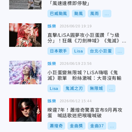
「風速達標即停駛」
巴威颱風
颱風
風雨
...
娛樂
2026/06/20 19:19
直擊/LiSA圓夢攻小巨蛋讚「ㄅ級
分」！狂飆《刀劍神域》《鬼滅》神
曲
日本歌手
Lisa
台北小巨蛋
...
娛樂
2026/06/19 23:56
小巨蛋變無限城？LiSA嗨唱《鬼
滅》歌單 粉絲激喊：大哥沒有輸
Lisa
鬼滅之刃
無限城
...
娛樂
2026/06/12 15:44
暌違7年！蕭煌奇驚喜宣布9月再攻
蛋 喊話歌迷把喉嚨喊破
蕭煌奇
金曲獎
金曲37
...