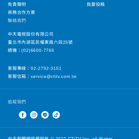
免責聲明
我要投稿
商務合作方案
聯絡我們
中天電視股份有限公司
臺北市內湖區民權東路六段25號
總機：
(02)6600-7766
客服專線：
02-2792-3151
客服信箱：
service@ctitv.com.tw
追蹤我們
中天新聞網版權所有 © 2022 CTiTV Inc. all Rights