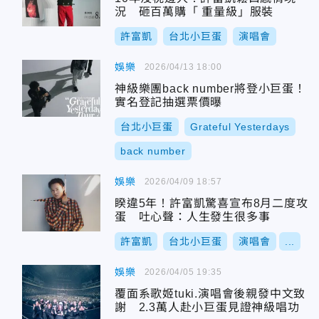
況 砸百萬購「 重量級」服裝
許富凱
台北小巨蛋
演唱會
娛樂
2026/04/13 18:00
神級樂團back number將登小巨蛋！
實名登記抽選票價曝
台北小巨蛋
Grateful Yesterdays
back number
娛樂
2026/04/09 18:57
睽違5年！許富凱驚喜宣布8月二度攻
蛋 吐心聲：人生發生很多事
許富凱
台北小巨蛋
演唱會
...
娛樂
2026/04/05 19:35
覆面系歌姬tuki.演唱會後親發中文致
謝 2.3萬人赴小巨蛋見證神級唱功