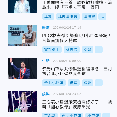
江蕙開唱突吞藥！認過敏打噴嚏、流
鼻水 曝「不唱大巨蛋」原因
江蕙
江蕙演唱會
演唱會
...
體育
2026/02/24 17:19
PLG/林志傑引退賽4月小巨蛋登場！
台籃首辦個人特展
富邦勇士
林志傑
引退
...
生活
2026/02/19 09:00
佛光山禪淨共修獻燈祈福法會 三月
初台北小巨蛋點亮全球
台北小巨蛋
佛法
法會
...
娛樂
2026/01/24 23:03
王心凌小巨蛋飛天機關修好了！ 被
叫「甜心教母」反應曝光
王心凌
台北小巨蛋
小巨蛋
...