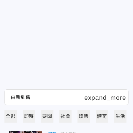
全部
即時
要聞
社會
娛樂
體育
生活