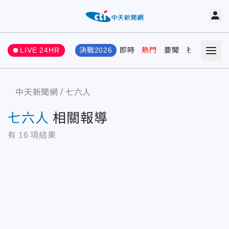
LIVE 24HR
決戰2026
即時
熱門
要聞
社會
娛樂
中天新聞網
七六人
七六人
相關報導
有
16
項結果