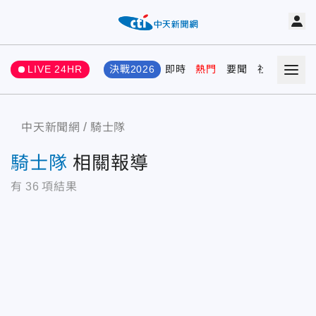
LIVE 24HR
決戰2026
即時
熱門
要聞
社會
娛樂
中天新聞網
騎士隊
騎士隊
相關報導
有
36
項結果