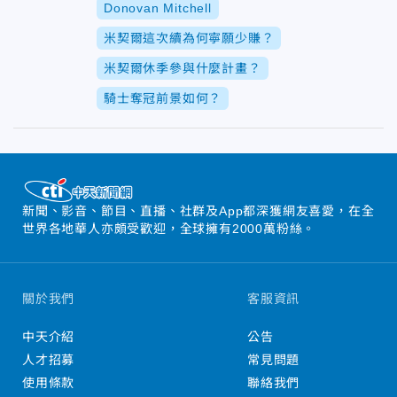
Donovan Mitchell
米契爾這次續為何寧願少賺？
米契爾休季參與什麼計畫？
騎士奪冠前景如何？
新聞、影音、節目、直播、社群及App都深獲網友喜愛，在全
世界各地華人亦頗受歡迎，全球擁有2000萬粉絲。
關於我們
客服資訊
中天介紹
公告
人才招募
常見問題
使用條款
聯絡我們