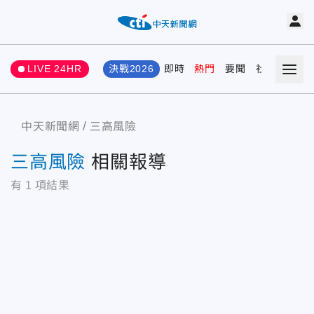
LIVE 24HR
決戰2026
即時
熱門
要聞
社會
娛樂
中天新聞網
三高風險
三高風險
相關報導
有
1
項結果