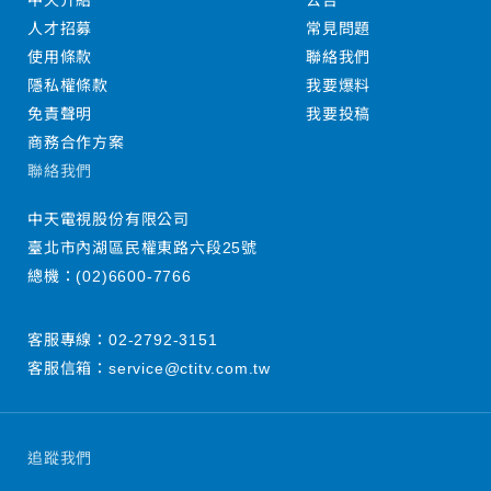
中天介紹
公告
人才招募
常見問題
使用條款
聯絡我們
隱私權條款
我要爆料
免責聲明
我要投稿
商務合作方案
聯絡我們
中天電視股份有限公司
臺北市內湖區民權東路六段25號
總機：
(02)6600-7766
客服專線：
02-2792-3151
客服信箱：
service@ctitv.com.tw
追蹤我們