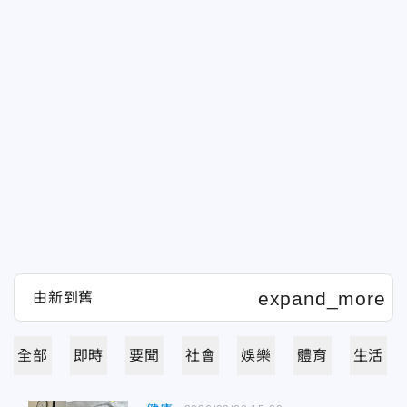
全部
即時
要聞
社會
娛樂
體育
生活