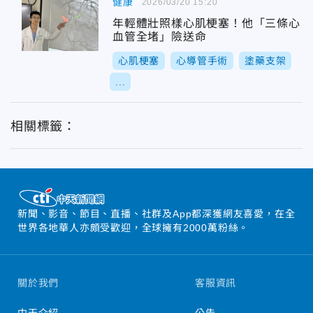
健康
2026/03/20 15:20
年輕體壯照樣心肌梗塞！他「三條心
血管全堵」險送命
心肌梗塞
心導管手術
塗藥支架
...
相關標籤：
新聞、影音、節目、直播、社群及App都深獲網友喜愛，在全
世界各地華人亦頗受歡迎，全球擁有2000萬粉絲。
關於我們
客服資訊