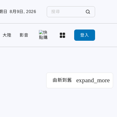
期日
8月9日, 2026
大陸
影音
登入
expand_more
由新到舊