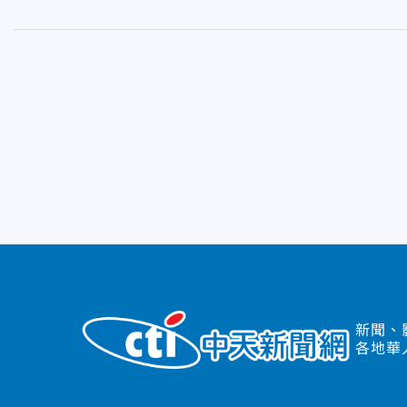
新聞、
各地華