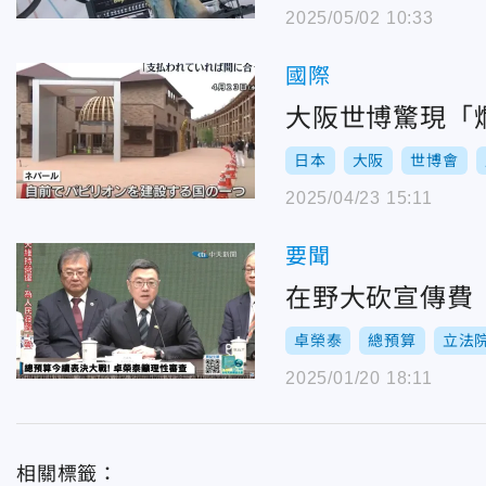
2025/05/02 10:33
國際
大阪世博驚現「
日本
大阪
世博會
2025/04/23 15:11
要聞
在野大砍宣傳費
卓榮泰
總預算
立法
2025/01/20 18:11
相關標籤：