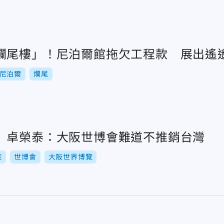
爛尾樓」！尼泊爾館拖欠工程款 展出遙
尼泊爾
爛尾
 卓榮泰：大阪世博會難道不推銷台灣
院
世博會
大阪世界博覽