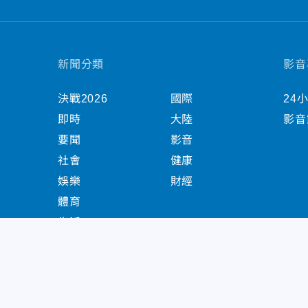
新聞分類
影音
決戰2026
國際
24
即時
大陸
影音
要聞
影音
社會
健康
娛樂
財經
體育
生活
中天新聞網版權所有 © 2022 CTiTV Inc. all Right