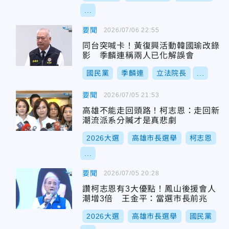
...
要聞
2026/07/06 22:55
同台突喊卡！黃復興活動韓國瑜改錄
影 季麟連稱兩人已化解誤會
國民黨
季麟連
立法院長
...
要聞
2026/07/05 21:53
高雄不能走回頭路！柯志恩：走回新
潮流派系分贓才是真悲劇
2026大選
高雄市長選舉
柯志恩
...
要聞
2026/07/05 20:28
讚柯志恩有3大優點！鳳山後援會人
潮增3倍 王金平：當選市長前兆
2026大選
高雄市長選舉
國民黨