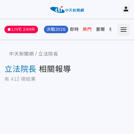
LIVE 24HR
決戰2026
即時
熱門
要聞
社會
娛樂
中天新聞網
立法院長
立法院長
相關報導
有
412
項結果