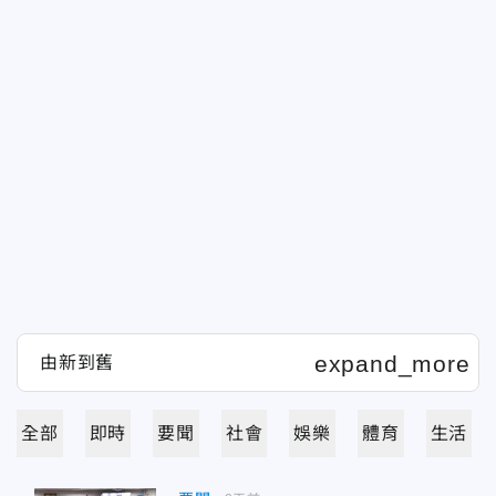
全部
即時
要聞
社會
娛樂
體育
生活