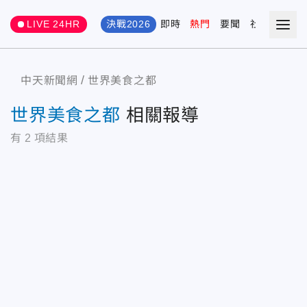
LIVE 24HR
決戰2026
即時
熱門
要聞
社會
娛樂
中天新聞網
世界美食之都
世界美食之都
相關報導
有
2
項結果