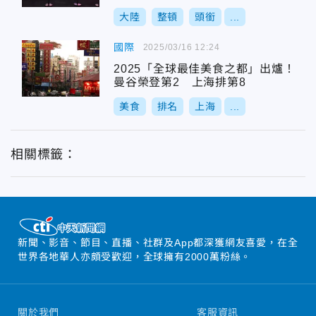
大陸
整頓
頭銜
...
國際
2025/03/16 12:24
2025「全球最佳美食之都」出爐！
曼谷榮登第2 上海排第8
美食
排名
上海
...
相關標籤：
新聞、影音、節目、直播、社群及App都深獲網友喜愛，在全
世界各地華人亦頗受歡迎，全球擁有2000萬粉絲。
關於我們
客服資訊