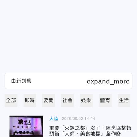
全部
即時
要聞
社會
娛樂
體育
生活
大陸
2026/08/02 14:44
重慶「火鍋之都」沒了！陸烹協整頓
頭銜「大師、美食地標」全作廢