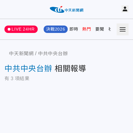
LIVE 24HR
決戰2026
即時
熱門
要聞
社會
娛樂
中天新聞網
中共中央台辦
中共中央台辦
相關報導
有
3
項結果