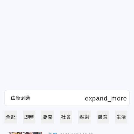
全部
即時
要聞
社會
娛樂
體育
生活