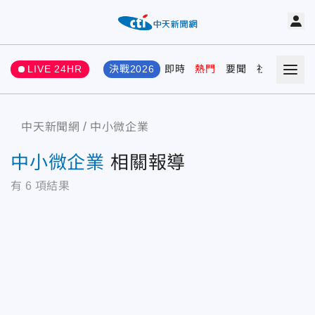
LIVE 24HR
決戰2026
即時
熱門
要聞
社會
娛樂
中天新聞網
中小微企業
中小微企業
相關報導
有
6
項結果