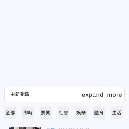
全部
即時
要聞
社會
娛樂
體育
生活