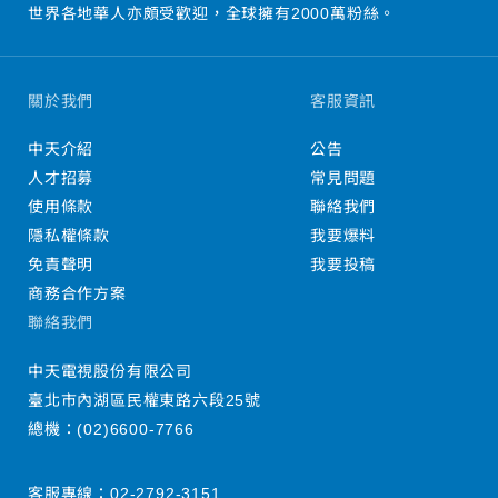
世界各地華人亦頗受歡迎，全球擁有2000萬粉絲。
關於我們
客服資訊
中天介紹
公告
人才招募
常見問題
使用條款
聯絡我們
隱私權條款
我要爆料
免責聲明
我要投稿
商務合作方案
聯絡我們
中天電視股份有限公司
臺北市內湖區民權東路六段25號
總機：
(02)6600-7766
客服專線：
02-2792-3151