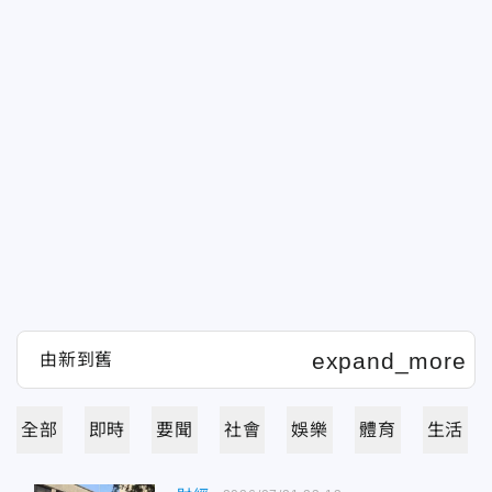
全部
即時
要聞
社會
娛樂
體育
生活