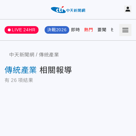
LIVE 24HR
決戰2026
即時
熱門
要聞
社會
娛樂
中天新聞網
傳統產業
傳統產業
相關報導
有
26
項結果