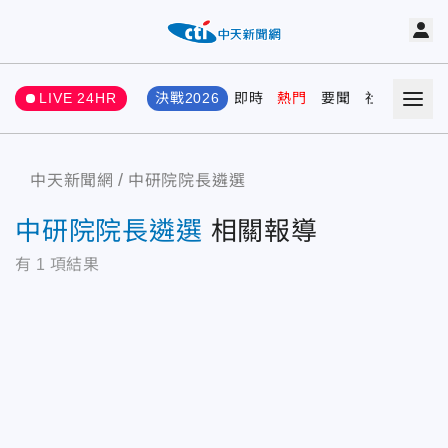
LIVE 24HR
決戰2026
即時
熱門
要聞
社會
娛樂
中天新聞網
中研院院長遴選
中研院院長遴選
相關報導
有
1
項結果