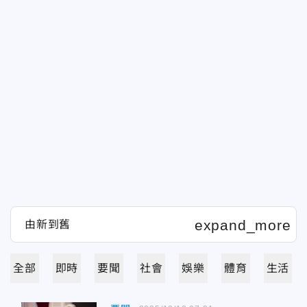
全部
即時
要聞
社會
娛樂
體育
生活