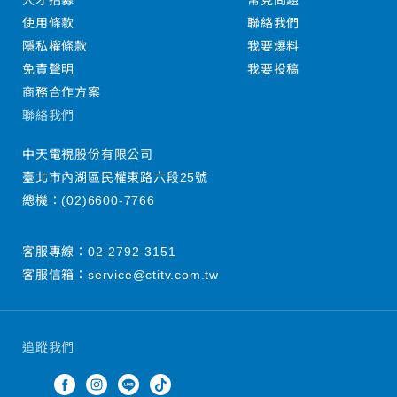
人才招募
常見問題
使用條款
聯絡我們
隱私權條款
我要爆料
免責聲明
我要投稿
商務合作方案
聯絡我們
中天電視股份有限公司
臺北市內湖區民權東路六段25號
總機：
(02)6600-7766
客服專線：
02-2792-3151
客服信箱：
service@ctitv.com.tw
追蹤我們