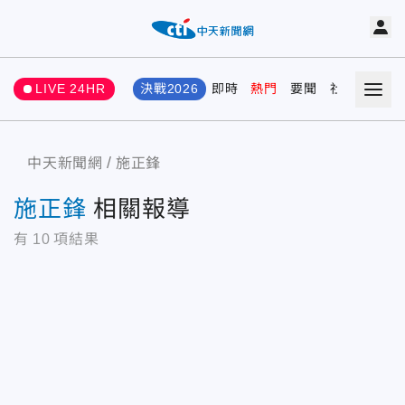
LIVE 24HR
決戰2026
即時
熱門
要聞
社會
娛樂
中天新聞網
施正鋒
施正鋒
相關報導
有
10
項結果