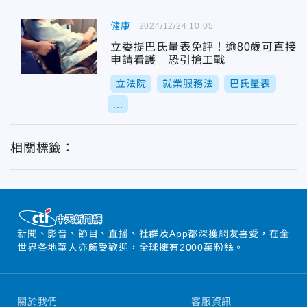
健康
2024/12/24 10:05
立委提巴氏量表免評！逾80歲可直接
申請看護 恐引搶工戰
立法院
就業服務法
巴氏量表
...
相關標籤：
新聞、影音、節目、直播、社群及App都深獲網友喜愛，在全
世界各地華人亦頗受歡迎，全球擁有2000萬粉絲。
關於我們
客服資訊