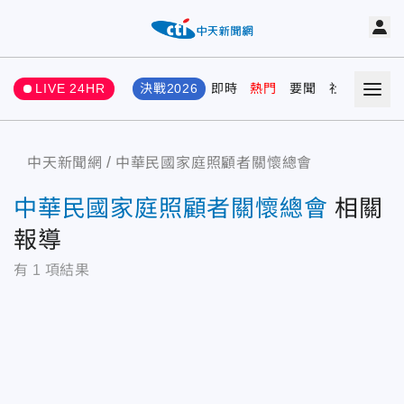
LIVE 24HR
決戰2026
即時
熱門
要聞
社會
娛樂
中天新聞網
中華民國家庭照顧者關懷總會
中華民國家庭照顧者關懷總會
相關
報導
有
1
項結果