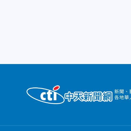
新聞、
各地華