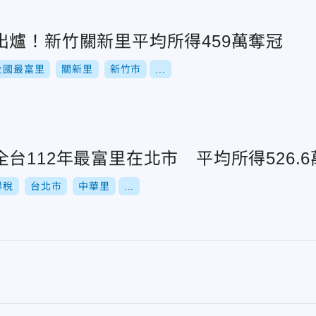
出爐！新竹關新里平均所得459萬奪冠
全國最富里
關新里
新竹市
...
台112年最富里在北市 平均所得526.6
得稅
台北市
中華里
...