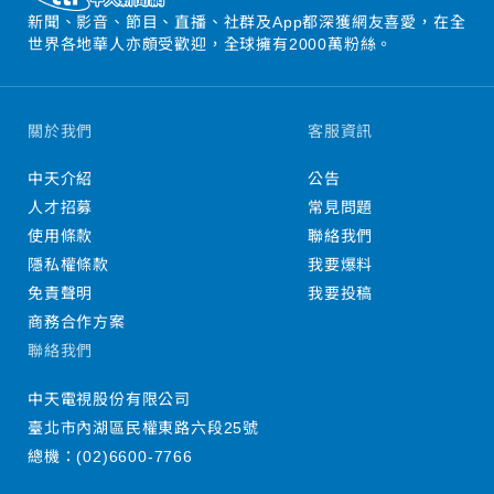
新聞、影音、節目、直播、社群及App都深獲網友喜愛，在全
世界各地華人亦頗受歡迎，全球擁有2000萬粉絲。
關於我們
客服資訊
中天介紹
公告
人才招募
常見問題
使用條款
聯絡我們
隱私權條款
我要爆料
免責聲明
我要投稿
商務合作方案
聯絡我們
中天電視股份有限公司
臺北市內湖區民權東路六段25號
總機：
(02)6600-7766