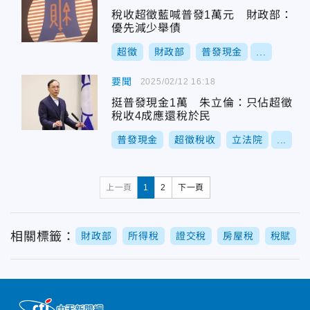
稅收超徵藍喊普發1萬元 財政部：
優先減少舉債
超徵
財政部
普發現金
...
要聞
2025/02/12 16:18
挺普發現金1萬 朱立倫：只佔超徵
稅收4成應還稅於民
普發現金
超徵稅收
立法院
...
上一頁
1
2
下一頁
相關標籤：
財政部
所得稅
證交稅
房屋稅
稅賦