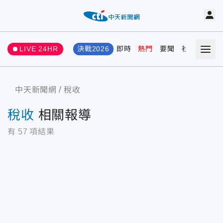
LIVE 24HR
決戰2026
即時
熱門
要聞
社會
娛樂
中天新聞網
稅收
稅收
相關報導
有
57
項結果