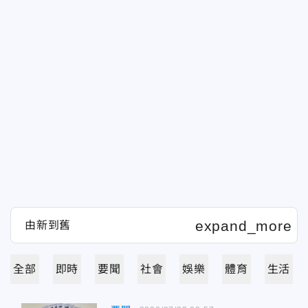
全部
即時
要聞
社會
娛樂
體育
生活