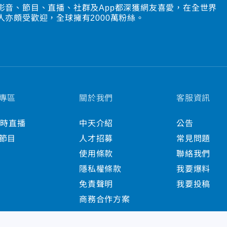
影音、節目、直播、社群及App都深獲網友喜愛，在全世界
人亦頗受歡迎，全球擁有2000萬粉絲。
專區
關於我們
客服資訊
小時直播
中天介紹
公告
節目
人才招募
常見問題
使用條款
聯絡我們
隱私權條款
我要爆料
免責聲明
我要投稿
商務合作方案