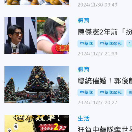
2024/11/30 09:49
體育
陳傑憲2年前「
中華隊
中華隊奪冠
2024/11/27 21:39
體育
總統催婚！郭俊
中華隊
中華隊奪冠
2024/11/27 20:27
生活
狂賀中華隊奪世