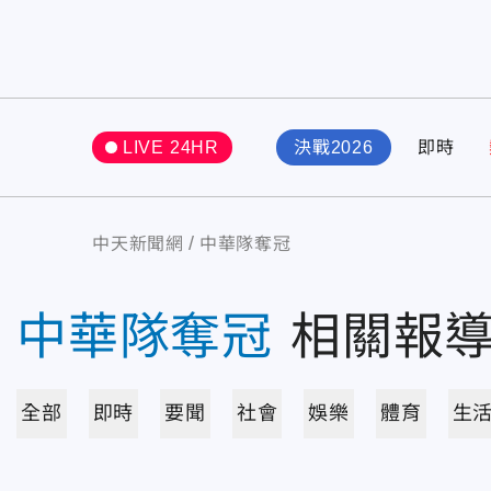
LIVE 24HR
決戰2026
即時
中天新聞網
中華隊奪冠
中華隊奪冠
相關報
全部
即時
要聞
社會
娛樂
體育
生