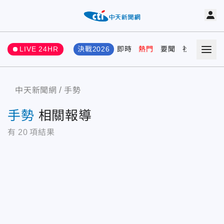
LIVE 24HR
決戰2026
即時
熱門
要聞
社會
娛樂
中天新聞網
手勢
手勢
相關報導
有
20
項結果