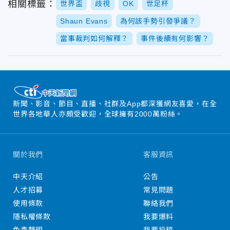
相關標籤：
世界盃
歧視
OK
世足杯
Shaun Evans
為何該手勢引發爭議？
當事裁判如何解釋？
事件後續有何影響？
新聞、影音、節目、直播、社群及App都深獲網友喜愛，在全
世界各地華人亦頗受歡迎，全球擁有2000萬粉絲。
關於我們
客服資訊
中天介紹
公告
人才招募
常見問題
使用條款
聯絡我們
隱私權條款
我要爆料