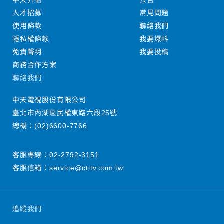
中天介紹
公告
人才招募
常見問題
使用條款
聯絡我們
隱私權條款
我要爆料
免責聲明
我要投稿
商務合作方案
聯絡我們
中天電視股份有限公司
臺北市內湖區民權東路六段25號
總機：
(02)6600-7766
客服專線：
02-2792-3151
客服信箱：
service@ctitv.com.tw
追蹤我們