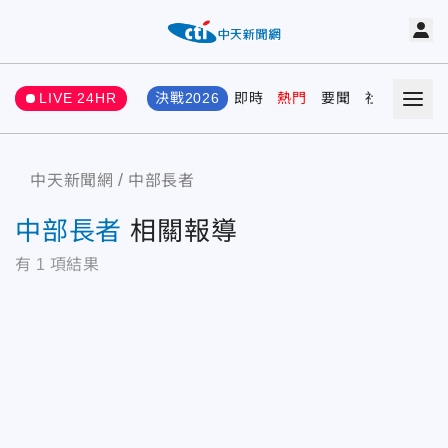
LIVE 24HR
決戰2026
即時
熱門
要聞
社會
娛樂
中天新聞網
中部長者
中部長者
相關報導
有
1
項結果