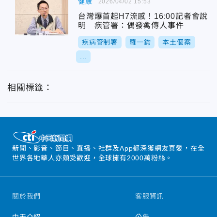
健康
2026/04/02 15:53
台灣爆首起H7流感！16:00記者會說
明 疾管署：偶發禽傳人事件
疾病管制署
羅一鈞
本土個案
...
相關標籤：
新聞、影音、節目、直播、社群及App都深獲網友喜愛，在全
世界各地華人亦頗受歡迎，全球擁有2000萬粉絲。
關於我們
客服資訊