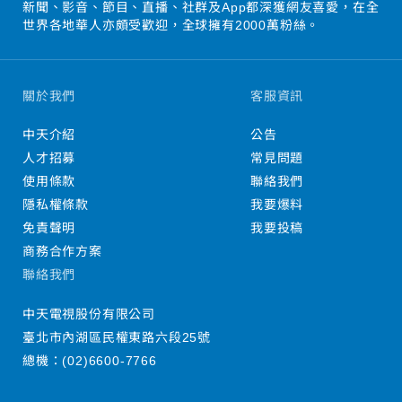
新聞、影音、節目、直播、社群及App都深獲網友喜愛，在全
世界各地華人亦頗受歡迎，全球擁有2000萬粉絲。
關於我們
客服資訊
中天介紹
公告
人才招募
常見問題
使用條款
聯絡我們
隱私權條款
我要爆料
免責聲明
我要投稿
商務合作方案
聯絡我們
中天電視股份有限公司
臺北市內湖區民權東路六段25號
總機：
(02)6600-7766