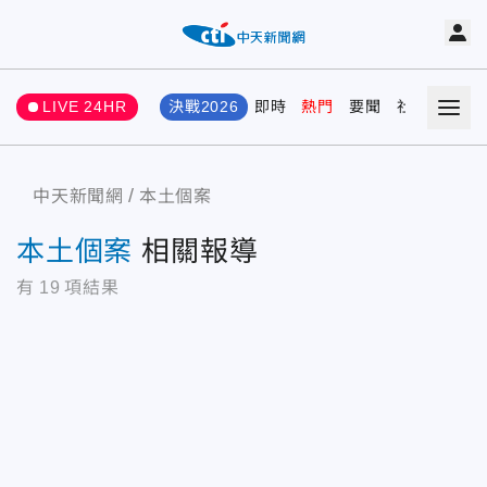
LIVE 24HR
決戰2026
即時
熱門
要聞
社會
娛樂
中天新聞網
本土個案
本土個案
相關報導
有
19
項結果