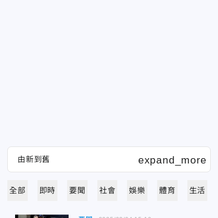
全部
即時
要聞
社會
娛樂
體育
生活