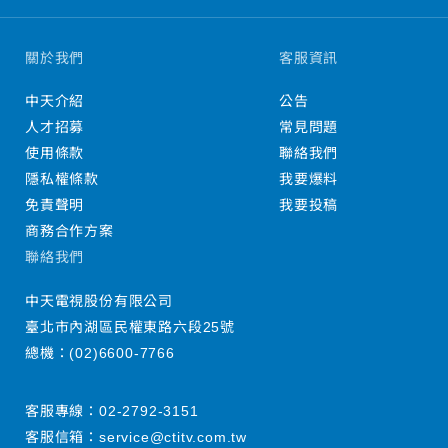
關於我們
客服資訊
中天介紹
公告
人才招募
常見問題
使用條款
聯絡我們
隱私權條款
我要爆料
免責聲明
我要投稿
商務合作方案
聯絡我們
中天電視股份有限公司
臺北市內湖區民權東路六段25號
總機：
(02)6600-7766
客服專線：
02-2792-3151
客服信箱：
service@ctitv.com.tw