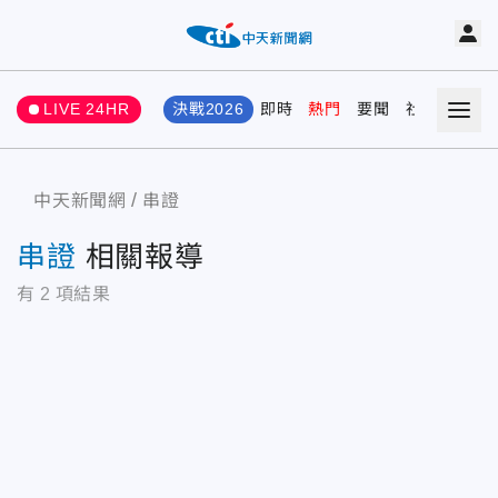
LIVE 24HR
決戰2026
即時
熱門
要聞
社會
娛樂
中天新聞網
串證
串證
相關報導
有
2
項結果