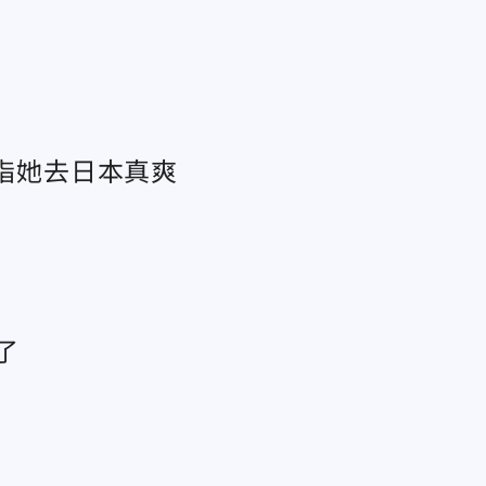
是指她去日本真爽
了