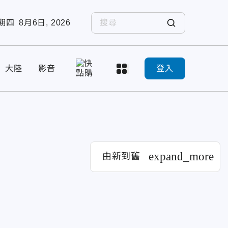
期四
8月6日, 2026
大陸
影音
登入
expand_more
由新到舊