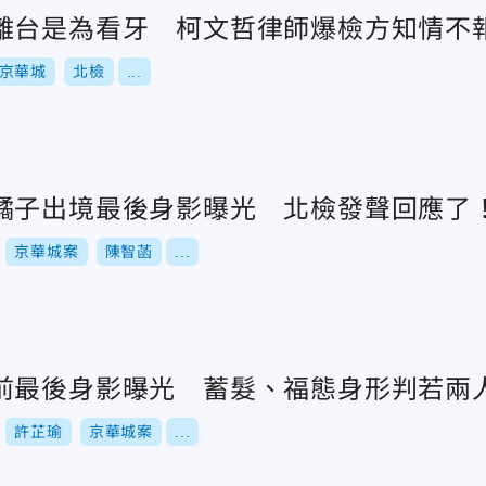
離台是為看牙 柯文哲律師爆檢方知情不
京華城
北檢
...
橘子出境最後身影曝光 北檢發聲回應了
京華城案
陳智菡
...
前最後身影曝光 蓄髮、福態身形判若兩
許芷瑜
京華城案
...