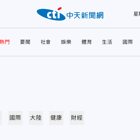
星
熱門
要聞
社會
娛樂
體育
生活
國際
活
國際
大陸
健康
財經