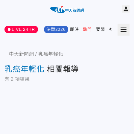
LIVE 24HR
決戰2026
即時
熱門
要聞
社會
娛樂
中天新聞網
乳癌年輕化
乳癌年輕化
相關報導
有
2
項結果