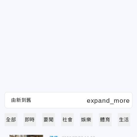
全部
即時
要聞
社會
娛樂
體育
生活