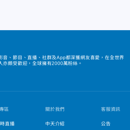
影音、節目、直播、社群及App都深獲網友喜愛，在全世界
人亦頗受歡迎，全球擁有2000萬粉絲。
專區
關於我們
客服資訊
小時直播
中天介紹
公告