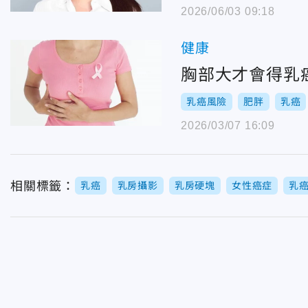
2026/06/03 09:18
健康
胸部大才會得乳癌
乳癌風險
肥胖
乳癌
2026/03/07 16:09
相關標籤：
乳癌
乳房攝影
乳房硬塊
女性癌症
乳