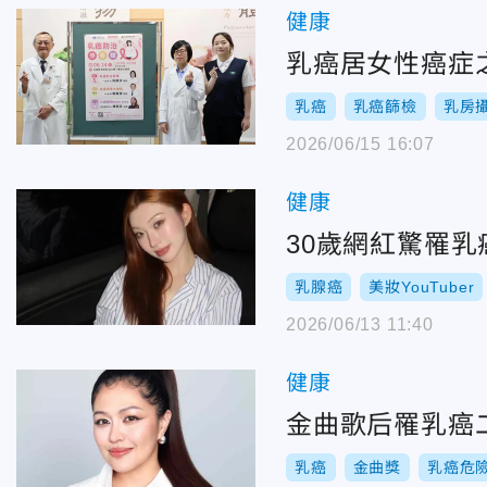
健康
乳癌居女性癌症
乳癌
乳癌篩檢
乳房
2026/06/15 16:07
健康
30歲網紅驚罹
乳腺癌
美妝YouTuber
2026/06/13 11:40
健康
金曲歌后罹乳癌
乳癌
金曲獎
乳癌危