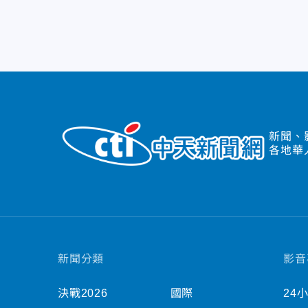
新聞、
各地華
新聞分類
影音
決戰2026
國際
24