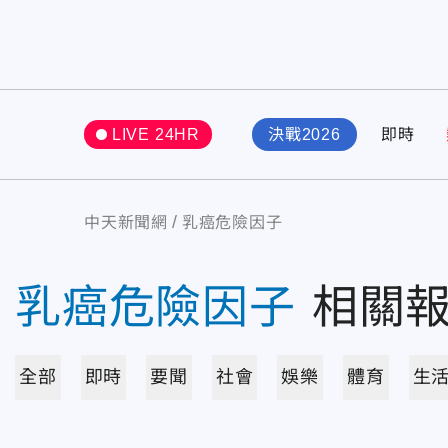
LIVE 24HR
決戰2026
即時
中天新聞網
乳癌危險因子
乳癌危險因子
相關
全部
即時
要聞
社會
娛樂
體育
生