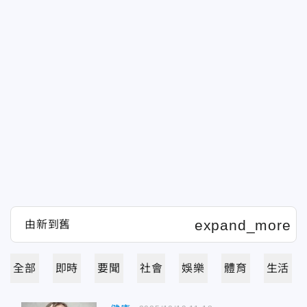
全部
即時
要聞
社會
娛樂
體育
生活