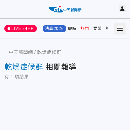
LIVE 24HR
決戰2026
即時
熱門
要聞
社會
娛樂
中天新聞網
乾燥症候群
乾燥症候群
相關報導
有
1
項結果