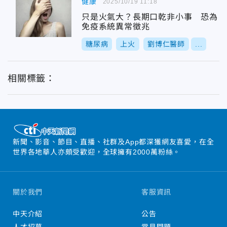
健康
2025/10/19 11:18
只是火氣大？長期口乾非小事 恐為
免疫系統異常徵兆
糖尿病
上火
劉博仁醫師
...
相關標籤：
新聞、影音、節目、直播、社群及App都深獲網友喜愛，在全
世界各地華人亦頗受歡迎，全球擁有2000萬粉絲。
關於我們
客服資訊
中天介紹
公告