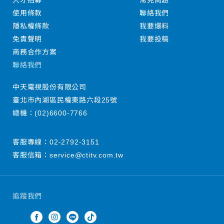
人才招募
常見問題
使用條款
聯絡我們
隱私權條款
我要爆料
免責聲明
我要投稿
商務合作方案
聯絡我們
中天電視股份有限公司
臺北市內湖區民權東路六段25號
總機：
(02)6600-7766
客服專線：
02-2792-3151
客服信箱：
service@ctitv.com.tw
追蹤我們