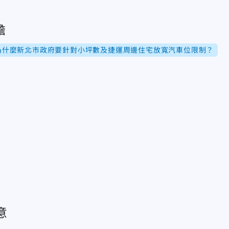
擔
為什麼新北市政府要針對小坪數及捷運周邊住宅放寬汽車位限制？
意