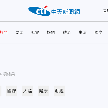
星
熱門
要聞
社會
娛樂
體育
生活
國際
4
項結果
活
國際
大陸
健康
財經