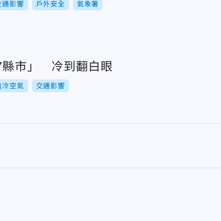
交通影響
戶外安全
氣象署
7縣市」 冷到翻白眼
強冷空氣
交通影響