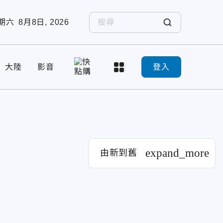
期六
8月8日, 2026
大陸
影音
登入
expand_more
由新到舊