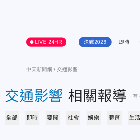
LIVE 24HR
決戰2026
即時
中天新聞網
交通影響
交通影響
相關報導
有
全部
即時
要聞
社會
娛樂
體育
生