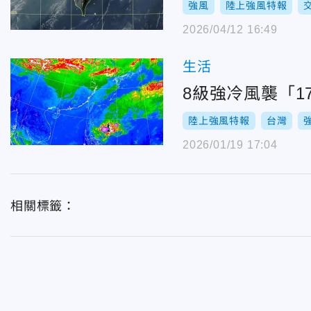
強風
陸上強風特報
2026/04/12 16:49
生活
8級強冷風襲「1
陸上強風特報
台灣
2026/01/19 17:04
相關標籤：