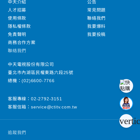
中天介紹
公告
人才招募
常見問題
使用條款
聯絡我們
隱私權條款
我要爆料
免責聲明
我要投稿
商務合作方案
聯絡我們
中天電視股份有限公司
臺北市內湖區民權東路六段25號
總機：
(02)6600-7766
客服專線：
02-2792-3151
客服信箱：
service@ctitv.com.tw
verti
追蹤我們