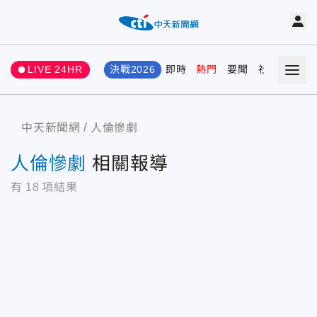
LIVE 24HR
決戰2026
即時
熱門
要聞
社會
娛樂
中天新聞網
人倫慘劇
人倫慘劇
相關報導
有
18
項結果