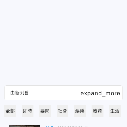
全部
即時
要聞
社會
娛樂
體育
生活