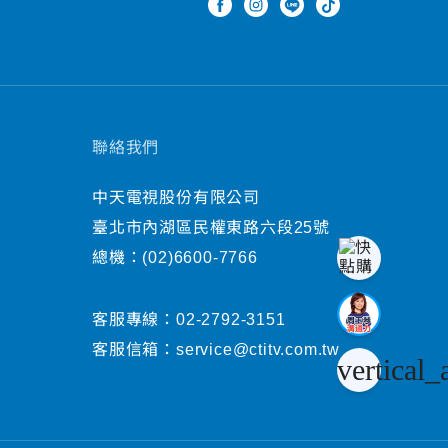
聯絡我們
中天電視股份有限公司
臺北市內湖區民權東路六段25號
總機：
(02)6600-7766
客服專線：
02-2792-3151
客服信箱：
service@ctitv.com.tw
vertical_