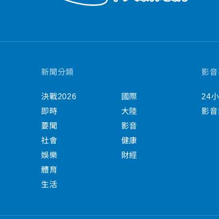
新聞分類
影音
決戰2026
國際
24
即時
大陸
影音
要聞
影音
社會
健康
娛樂
財經
體育
生活