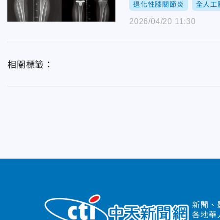
退化性膝關節炎
全人工
2026/04/20 11:30
相關標籤：
新聞、
各地華