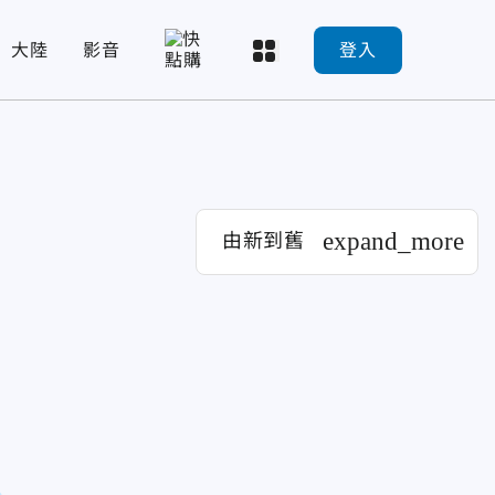
大陸
影音
登入
expand_more
由新到舊