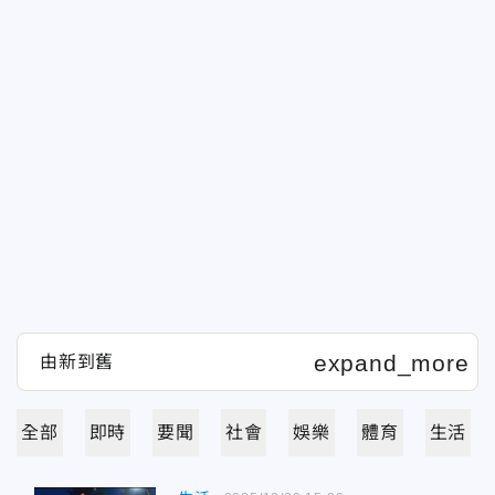
全部
即時
要聞
社會
娛樂
體育
生活